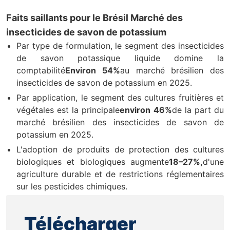
Faits saillants pour le Brésil Marché des
insecticides de savon de potassium
Par type de formulation, le segment des insecticides
de savon potassique liquide domine la
comptabilité
Environ 54%
au marché brésilien des
insecticides de savon de potassium en 2025.
Par application, le segment des cultures fruitières et
végétales est la principale
environ 46%
de la part du
marché brésilien des insecticides de savon de
potassium en 2025.
L'adoption de produits de protection des cultures
biologiques et biologiques augmente
18–27%,
d'une
agriculture durable et de restrictions réglementaires
sur les pesticides chimiques.
Télécharger