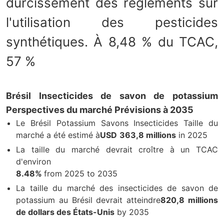
durcissement des règlements sur
l'utilisation des pesticides
synthétiques. À 8,48 % du TCAC,
57 %
Brésil Insecticides de savon de potassium
Perspectives du marché Prévisions à 2035
Le Brésil Potassium Savons Insecticides Taille du
marché a été estimé à
USD
363,8 millions
in 2025
La taille du marché devrait croître à un TCAC
d'environ
8.48%
from 2025 to 2035
La taille du marché des insecticides de savon de
potassium au Brésil devrait atteindre
820,8 millions
de dollars des États-Unis
by 2035