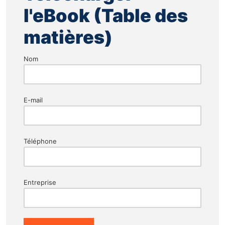
l'eBook (Table des
matières)
Nom
E-mail
Téléphone
Entreprise