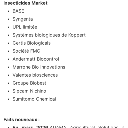
Insecticides Market
BASE
Syngenta
UPL limitée
Systèmes biologiques de Koppert
Certis Biologicals
Société FMC
Andermatt Biocontrol
Marrone Bio Innovations
Valentes biosciences
Groupe Biobest
Sipcam Nichino
Sumitomo Chemical
Faits nouveaux :
En mars 2026,
ADAMA Agricultural Solutions a