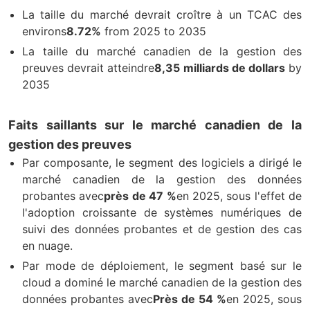
La taille du marché devrait croître à un TCAC des
environs
8.72%
from 2025 to 2035
La taille du marché canadien de la gestion des
preuves devrait atteindre
8,35 milliards de dollars
by
2035
Faits saillants sur le marché canadien de la
gestion des preuves
Par composante, le segment des logiciels a dirigé le
marché canadien de la gestion des données
probantes avec
près de 47 %
en 2025, sous l'effet de
l'adoption croissante de systèmes numériques de
suivi des données probantes et de gestion des cas
en nuage.
Par mode de déploiement, le segment basé sur le
cloud a dominé le marché canadien de la gestion des
données probantes avec
Près de 54 %
en 2025, sous