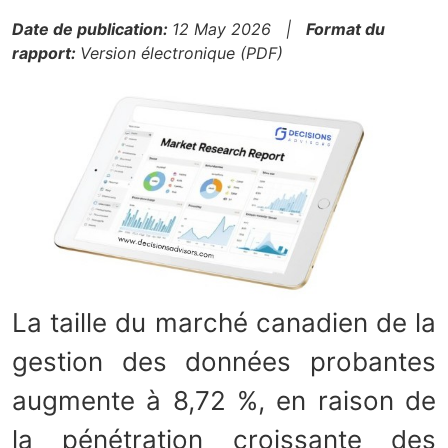
Date de publication:
12 May 2026 |
Format du
rapport:
Version électronique (PDF)
La taille du marché canadien de la
gestion des données probantes
augmente à 8,72 %, en raison de
la pénétration croissante des