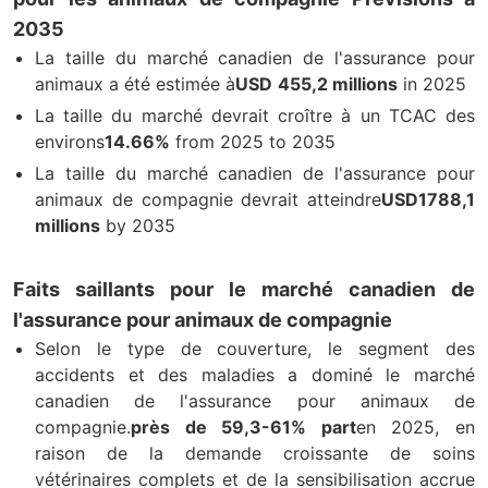
2035
La taille du marché canadien de l'assurance pour
animaux a été estimée à
USD
455,2 millions
in 2025
La taille du marché devrait croître à un TCAC des
environs
14.66%
from 2025 to 2035
La taille du marché canadien de l'assurance pour
animaux de compagnie devrait atteindre
USD
1788,1
millions
by 2035
Faits saillants pour le marché canadien de
l'assurance pour animaux de compagnie
Selon le type de couverture, le segment des
accidents et des maladies a dominé le marché
canadien de l'assurance pour animaux de
compagnie.
près de 59,3-61% part
en 2025, en
raison de la demande croissante de soins
vétérinaires complets et de la sensibilisation accrue