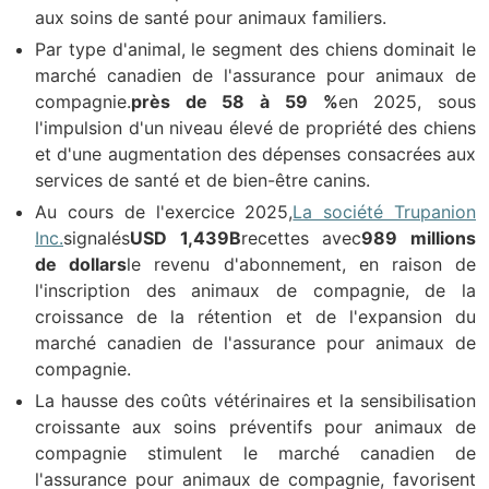
aux soins de santé pour animaux familiers.
Par type d'animal, le segment des chiens dominait le
marché canadien de l'assurance pour animaux de
compagnie.
près de 58 à 59 %
en 2025, sous
l'impulsion d'un niveau élevé de propriété des chiens
et d'une augmentation des dépenses consacrées aux
services de santé et de bien-être canins.
Au cours de l'exercice 2025,
La société Trupanion
Inc.
signalés
USD 1,439B
recettes avec
989 millions
de dollars
le revenu d'abonnement, en raison de
l'inscription des animaux de compagnie, de la
croissance de la rétention et de l'expansion du
marché canadien de l'assurance pour animaux de
compagnie.
La hausse des coûts vétérinaires et la sensibilisation
croissante aux soins préventifs pour animaux de
compagnie stimulent le marché canadien de
l'assurance pour animaux de compagnie, favorisent