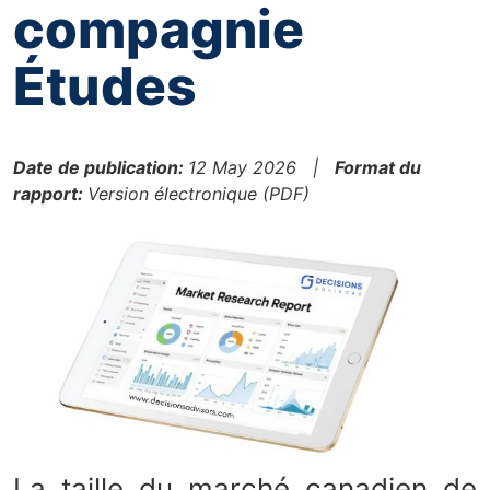
compagnie
Études
Date de publication:
12 May 2026 |
Format du
rapport:
Version électronique (PDF)
La taille du marché canadien de