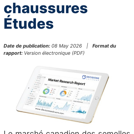
chaussures
Études
Date de publication:
08 May 2026 |
Format du
rapport:
Version électronique (PDF)
Le marché canadien des semelles