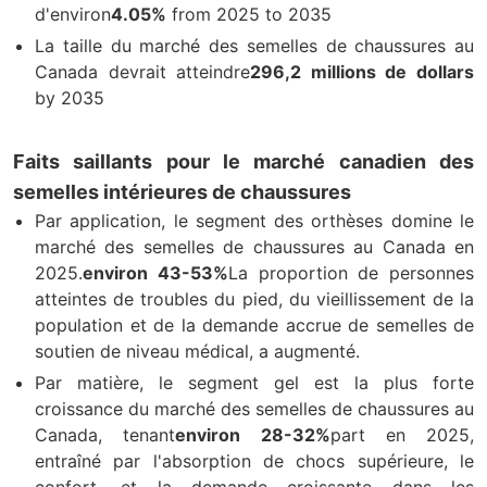
d'environ
4.05%
from 2025 to 2035
La taille du marché des semelles de chaussures au
Canada devrait atteindre
296,2 millions de dollars
by 2035
Faits saillants pour le marché canadien des
semelles intérieures de chaussures
Par application, le segment des orthèses domine le
marché des semelles de chaussures au Canada en
2025.
environ 43-53%
La proportion de personnes
atteintes de troubles du pied, du vieillissement de la
population et de la demande accrue de semelles de
soutien de niveau médical, a augmenté.
Par matière, le segment gel est la plus forte
croissance du marché des semelles de chaussures au
Canada, tenant
environ 28-32%
part en 2025,
entraîné par l'absorption de chocs supérieure, le
confort, et la demande croissante dans les