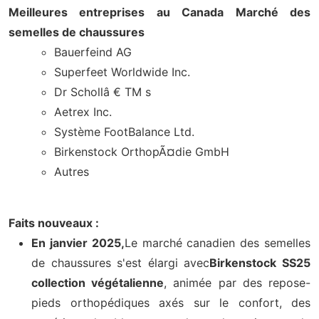
Meilleures entreprises au Canada Marché des
semelles de chaussures
Bauerfeind AG
Superfeet Worldwide Inc.
Dr Schollâ € TM s
Aetrex Inc.
Système FootBalance Ltd.
Birkenstock OrthopÃ¤die GmbH
Autres
Faits nouveaux :
En janvier 2025,
Le marché canadien des semelles
de chaussures s'est élargi avec
Birkenstock SS25
collection végétalienne
, animée par des repose-
pieds orthopédiques axés sur le confort, des