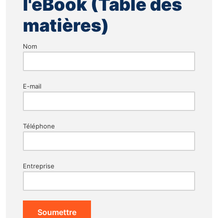
l'eBook (Table des
matières)
Nom
E-mail
Téléphone
Entreprise
Soumettre