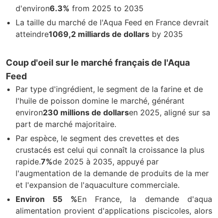
d'environ
6.3%
from 2025 to 2035
La taille du marché de l'Aqua Feed en France devrait
atteindre
1069,2 milliards de dollars
by 2035
Coup d'oeil sur le marché français de l'Aqua
Feed
Par type d'ingrédient, le segment de la farine et de
l'huile de poisson domine le marché, générant
environ
230 millions de dollars
en 2025, aligné sur sa
part de marché majoritaire.
Par espèce, le segment des crevettes et des
crustacés est celui qui connaît la croissance la plus
rapide.
7%
de 2025 à 2035, appuyé par
l'augmentation de la demande de produits de la mer
et l'expansion de l'aquaculture commerciale.
Environ 55 %
En France, la demande d'aqua
alimentation provient d'applications piscicoles, alors