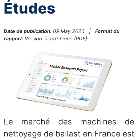
Études
Date de publication:
09 May 2026 |
Format du
rapport:
Version électronique (PDF)
Le marché des machines de
nettoyage de ballast en France est