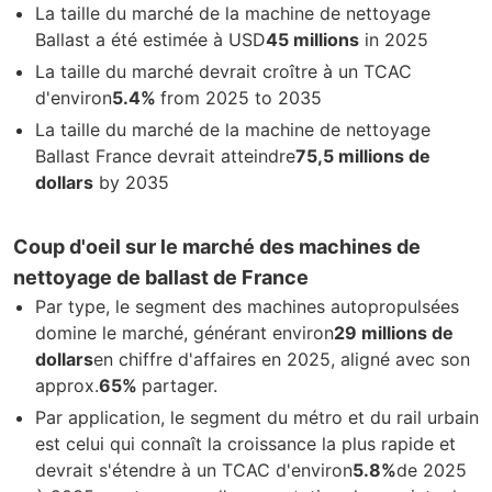
La taille du marché de la machine de nettoyage
Ballast a été estimée à USD
45 millions
in 2025
La taille du marché devrait croître à un TCAC
d'environ
5.4%
from 2025 to 2035
La taille du marché de la machine de nettoyage
Ballast France devrait atteindre
75,5 millions de
dollars
by 2035
Coup d'oeil sur le marché des machines de
nettoyage de ballast de France
Par type, le segment des machines autopropulsées
domine le marché, générant environ
29 millions de
dollars
en chiffre d'affaires en 2025, aligné avec son
approx.
65%
partager.
Par application, le segment du métro et du rail urbain
est celui qui connaît la croissance la plus rapide et
devrait s'étendre à un TCAC d'environ
5.8%
de 2025