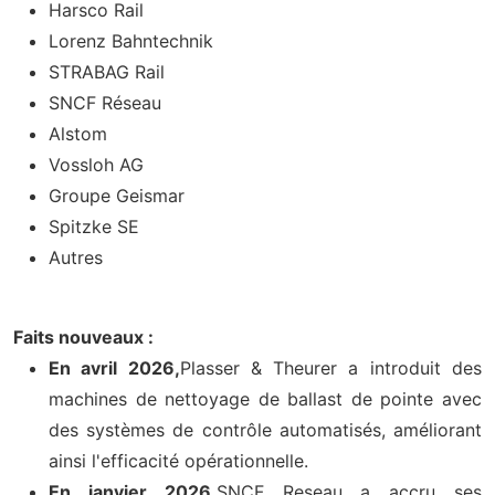
Harsco Rail
Lorenz Bahntechnik
STRABAG Rail
SNCF Réseau
Alstom
Vossloh AG
Groupe Geismar
Spitzke SE
Autres
Faits nouveaux :
En avril 2026,
Plasser & Theurer a introduit des
machines de nettoyage de ballast de pointe avec
des systèmes de contrôle automatisés, améliorant
ainsi l'efficacité opérationnelle.
En janvier 2026,
SNCF Reseau a accru ses