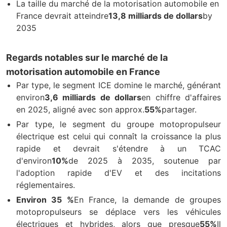
La taille du marché de la motorisation automobile en
France devrait atteindre
13,8 milliards de dollars
by
2035
Regards notables sur le marché de la
motorisation automobile en France
Par type, le segment ICE domine le marché, générant
environ
3,6 milliards de dollars
en chiffre d'affaires
en 2025, aligné avec son approx.
55%
partager.
Par type, le segment du groupe motopropulseur
électrique est celui qui connaît la croissance la plus
rapide et devrait s'étendre à un TCAC
d'environ
10%
de 2025 à 2035, soutenue par
l'adoption rapide d'EV et des incitations
réglementaires.
Environ 35 %
En France, la demande de groupes
motopropulseurs se déplace vers les véhicules
électriques et hybrides, alors que presque
55%
Il