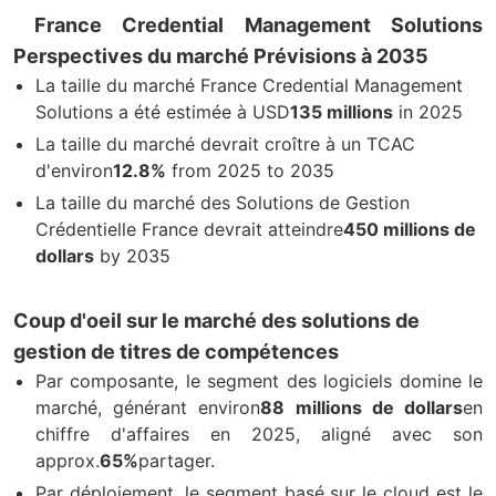
France Credential Management Solutions
Perspectives du marché Prévisions à 2035
La taille du marché France Credential Management
Solutions a été estimée à USD
135 millions
in 2025
La taille du marché devrait croître à un TCAC
d'environ
12.8%
from 2025 to 2035
La taille du marché des Solutions de Gestion
Crédentielle France devrait atteindre
450 millions de
dollars
by 2035
Coup d'oeil sur le marché des solutions de
gestion de titres de compétences
Par composante, le segment des logiciels domine le
marché, générant environ
88 millions de dollars
en
chiffre d'affaires en 2025, aligné avec son
approx.
65%
partager.
Par déploiement, le segment basé sur le cloud est le