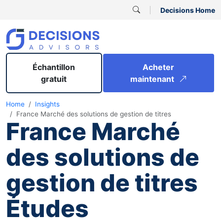
Decisions Home
Échantillon
Acheter
gratuit
maintenant
Home
Insights
France Marché des solutions de gestion de titres
France Marché
des solutions de
gestion de titres
Études