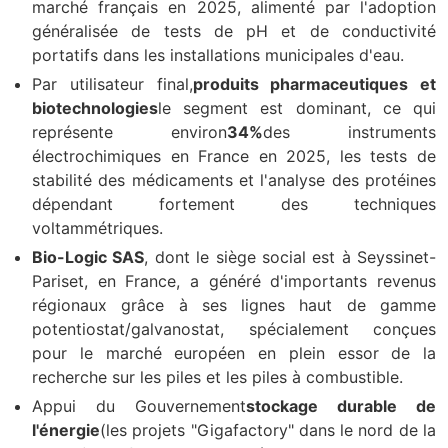
marché français en 2025, alimenté par l'adoption
généralisée de tests de pH et de conductivité
portatifs dans les installations municipales d'eau.
Par utilisateur final,
produits pharmaceutiques et
biotechnologies
le segment est dominant, ce qui
représente environ
34%
des instruments
électrochimiques en France en 2025, les tests de
stabilité des médicaments et l'analyse des protéines
dépendant fortement des techniques
voltammétriques.
Bio-Logic SAS
, dont le siège social est à Seyssinet-
Pariset, en France, a généré d'importants revenus
régionaux grâce à ses lignes haut de gamme
potentiostat/galvanostat, spécialement conçues
pour le marché européen en plein essor de la
recherche sur les piles et les piles à combustible.
Appui du Gouvernement
stockage durable de
l'énergie
(les projets "Gigafactory" dans le nord de la