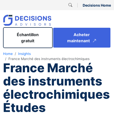
Decisions Home
Échantillon
Acheter
gratuit
maintenant
Home
Insights
France Marché des instruments électrochimiques
France Marché
des instruments
électrochimiques
Études