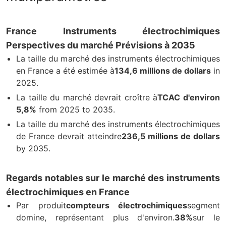
France Instruments électrochimiques
Perspectives du marché Prévisions à 2035
La taille du marché des instruments électrochimiques
en France a été estimée à
134,6 millions de dollars
in
2025.
La taille du marché devrait croître à
TCAC d'environ
5,8%
from 2025 to 2035.
La taille du marché des instruments électrochimiques
de France devrait atteindre
236,5 millions de dollars
by 2035.
Regards notables sur le marché des instruments
électrochimiques en France
Par produit
compteurs électrochimiques
segment
domine, représentant plus d'environ.
38%
sur le