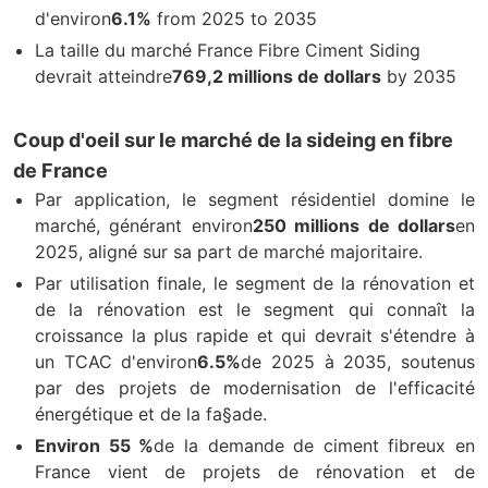
d'environ
6.1%
from 2025 to 2035
La taille du marché France Fibre Ciment Siding
devrait atteindre
769,2 millions de dollars
by 2035
Coup d'oeil sur le marché de la sideing en fibre
de France
Par application, le segment résidentiel domine le
marché, générant environ
250 millions de dollars
en
2025, aligné sur sa part de marché majoritaire.
Par utilisation finale, le segment de la rénovation et
de la rénovation est le segment qui connaît la
croissance la plus rapide et qui devrait s'étendre à
un TCAC d'environ
6.5%
de 2025 à 2035, soutenus
par des projets de modernisation de l'efficacité
énergétique et de la fa§ade.
Environ 55 %
de la demande de ciment fibreux en
France vient de projets de rénovation et de