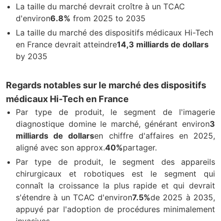
La taille du marché devrait croître à un TCAC
d'environ
6.8%
from 2025 to 2035
La taille du marché des dispositifs médicaux Hi-Tech
en France devrait atteindre
14,3 milliards de dollars
by 2035
Regards notables sur le marché des dispositifs
médicaux Hi-Tech en France
Par type de produit, le segment de l'imagerie
diagnostique domine le marché, générant environ
3
milliards de dollars
en chiffre d'affaires en 2025,
aligné avec son approx.
40%
partager.
Par type de produit, le segment des appareils
chirurgicaux et robotiques est le segment qui
connaît la croissance la plus rapide et qui devrait
s'étendre à un TCAC d'environ
7.5%
de 2025 à 2035,
appuyé par l'adoption de procédures minimalement
invasives.