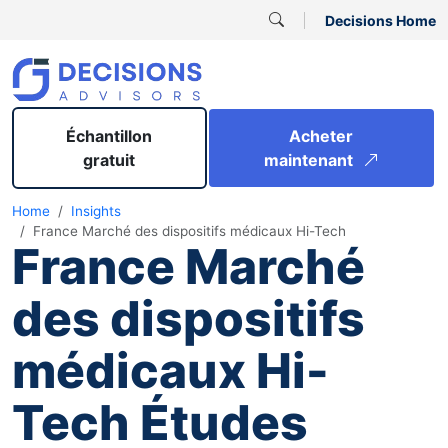
Decisions Home
Échantillon
Acheter
gratuit
maintenant
Home
Insights
France Marché des dispositifs médicaux Hi-Tech
France Marché
des dispositifs
médicaux Hi-
Tech Études