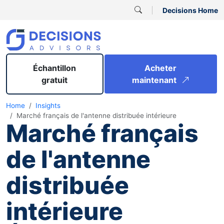
Decisions Home
Échantillon
Acheter
gratuit
maintenant
Home
Insights
Marché français de l'antenne distribuée intérieure
Marché français
de l'antenne
distribuée
intérieure