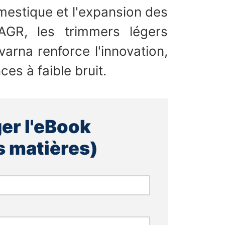
mestique et l'expansion des
CAGR, les trimmers légers
arna renforce l'innovation,
es à faible bruit.
er l'eBook
s matières)