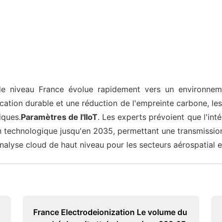
 niveau France évolue rapidement vers un environne
rication durable et une réduction de l'empreinte carbone, le
iques.
Paramètres de l'IIoT
. Les experts prévoient que l'int
on technologique jusqu'en 2035, permettant une transmissio
'analyse cloud de haut niveau pour les secteurs aérospatial 
France Electrodeionization Le volume du