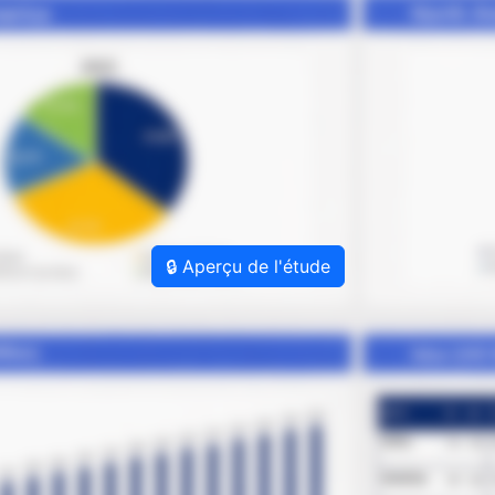
🔒 Aperçu de l'étude