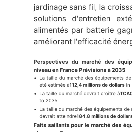
jardinage sans fil, la cro
solutions d'entretien ex
alimentés par batterie gag
améliorant l'efficacité éner
Perspectives du marché des équi
niveau en France Prévisions à 2035
La taille du marché des équipements de
été estimée à
112,4 millions de dollars
in
La taille du marché devrait croître à
TCAC
to 2035.
La taille du marché des équipements de
devrait atteindre
184,8 millions de dollar
Faits saillants pour le marché des é