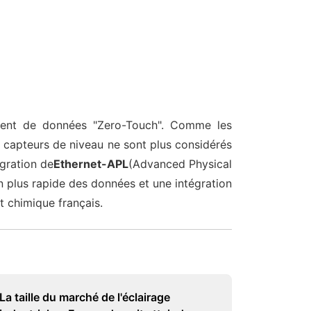
ment de données "Zero-Touch". Comme les
s capteurs de niveau ne sont plus considérés
égration de
Ethernet-APL
(Advanced Physical
n plus rapide des données et une intégration
et chimique français.
La taille du marché de l'éclairage