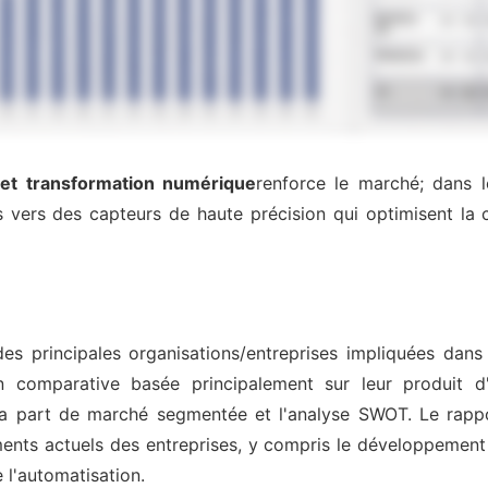
 et transformation numérique
renforce le marché; dans l
es vers des capteurs de haute précision qui optimisent la
des principales organisations/entreprises impliquées d
n comparative basée principalement sur leur produit d'o
, la part de marché segmentée et l'analyse SWOT. Le rappo
ents actuels des entreprises, y compris le développement d
 l'automatisation.