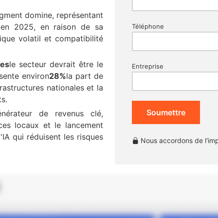
gment domine, représentant
 en 2025, en raison de sa
Téléphone
que volatil et compatibilité
ées
le secteur devrait être le
Entreprise
ésente environ
28%
la part de
rastructures nationales et la
ts.
Soumettre
nérateur de revenus clé,
ces locaux et le lancement
'IA qui réduisent les risques
Nous accordons de l'impo