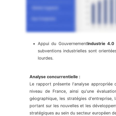
Appui du Gouvernement
Industrie 4.0
subventions industrielles sont orienté
lourdes.
Analyse concurrentielle :
Le rapport présente l'analyse appropriée 
niveau de France, ainsi qu'une évaluatio
géographique, les stratégies d'entreprise
portant sur les nouvelles et les développem
stratégiques au sein du secteur européen de