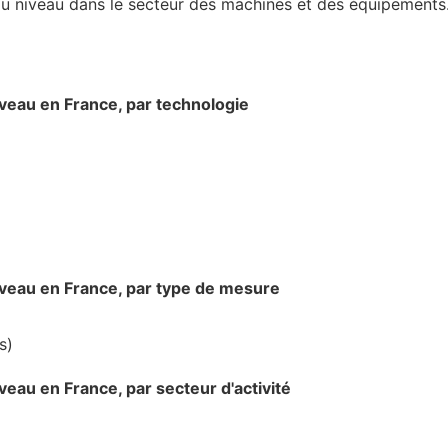
u niveau dans le secteur des machines et des équipements
eau en France, par technologie
eau en France, par type de mesure
s)
au en France, par secteur d'activité