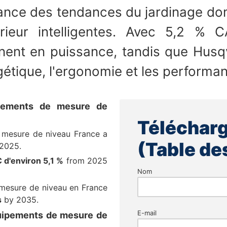
issance des tendances du jardinage do
térieur intelligentes. Avec 5,2 % 
nent en puissance, tandis que Husqv
gétique, l'ergonomie et les performanc
pements de mesure de
Télécharg
 mesure de niveau France a
(Table de
 2025.
 d'environ 5,1 %
from 2025
Nom
 mesure de niveau en France
s
by 2035.
E-mail
quipements de mesure de