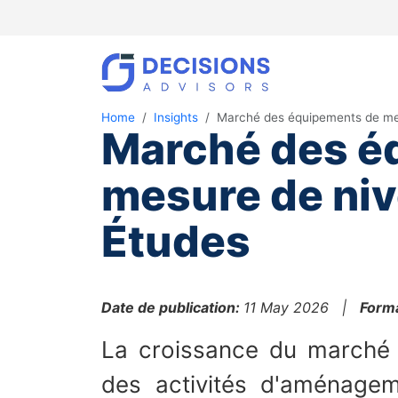
Home
Insights
Marché des équipements de me
Marché des é
mesure de niv
Études
Date de publication:
11 May 2026 |
Forma
La croissance du marché j
des activités d'aménagem