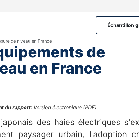
Échantillon g
sure de niveau en France
quipements de
eau en France
t du rapport:
Version électronique (PDF)
aponais des haies électriques s'ex
ent paysager urbain, l'adoption c