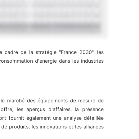
e cadre de la stratégie "France 2030", les
 consommation d'énergie dans les industries
ans le marché des équipements de mesure de
ffre, les aperçus d'affaires, la présence
rt fournit également une analyse détaillée
e produits, les innovations et les alliances