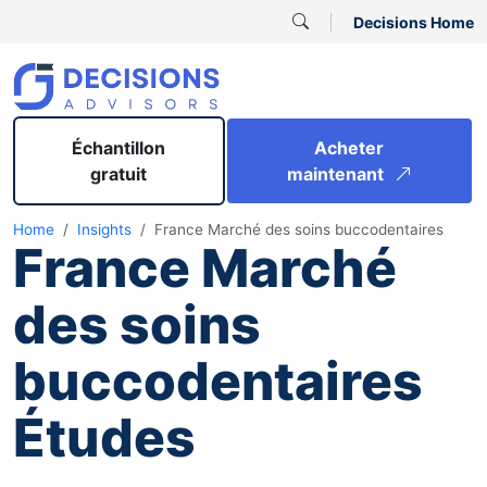
Decisions Home
Échantillon
Acheter
gratuit
maintenant
Home
Insights
France Marché des soins buccodentaires
France Marché
des soins
buccodentaires
Études