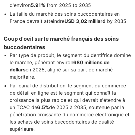
d'environ
5.91%
from 2025 to 2035
La taille du marché des soins buccodentaires en
France devrait atteindre
USD 3,02 milliard
by 2035
Coup d'oeil sur le marché français des soins
buccodentaires
Par type de produit, le segment du dentifrice domine
le marché, générant environ
680 millions de
dollars
en 2025, aligné sur sa part de marché
majoritaire.
Par canal de distribution, le segment du commerce
de détail en ligne est le segment qui connaît la
croissance la plus rapide et qui devrait s'étendre à
un TCAC de
6.5%
de 2025 à 2035, soutenue par la
pénétration croissante du commerce électronique et
les achats de soins buccodentaires de qualité
supérieure.