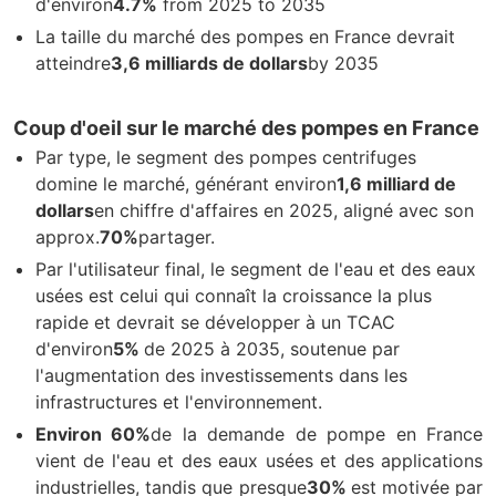
d'environ
4.7%
from 2025 to 2035
La taille du marché des pompes en France devrait
atteindre
3,6 milliards de dollars
by 2035
Coup d'oeil sur le marché des pompes en France
Par type, le segment des pompes centrifuges
domine le marché, générant environ
1,6 milliard de
dollars
en chiffre d'affaires en 2025, aligné avec son
approx.
70%
partager.
Par l'utilisateur final, le segment de l'eau et des eaux
usées est celui qui connaît la croissance la plus
rapide et devrait se développer à un TCAC
d'environ
5%
de 2025 à 2035, soutenue par
l'augmentation des investissements dans les
infrastructures et l'environnement.
Environ 60%
de la demande de pompe en France
vient de l'eau et des eaux usées et des applications
industrielles, tandis que presque
30%
est motivée par