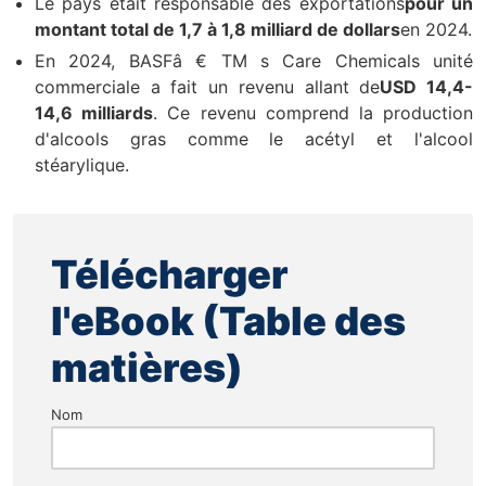
Le pays était responsable des exportations
pour un
montant total de 1,7 à 1,8 milliard de dollars
en 2024.
En 2024, BASFâ € TM s Care Chemicals unité
commerciale a fait un revenu allant de
USD 14,4-
14,6 milliards
. Ce revenu comprend la production
d'alcools gras comme le acétyl et l'alcool
stéarylique.
Télécharger
l'eBook (Table des
matières)
Nom