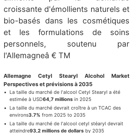
croissante d'émollients naturels et
bio-basés dans les cosmétiques
et les formulations de soins
personnels, soutenu par
l'Allemagneâ € TM
Allemagne Cetyl Stearyl Alcohol Market
Perspectives et prévisions à 2035
La taille du marché de l'alcool Cetyl Stearyl a été
estimée à USD
64,7 millions
in 2025
La taille du marché devrait croître à un TCAC des
environs
3.7%
from 2025 to 2035
La taille du marché de l'alcool cetyl stéaryl devrait
atteindre
93,2 millions de dollars
by 2035