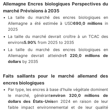
Allemagne Encres biologiques Perspectives du
marché Prévisions à 2035
La taille du marché des encres biologiques en
Allemagne a été estimée à USD
690,0 millions
in
2025
La taille du marché devrait croître à un TCAC des
environs
5.90%
from 2025 to 2035
La taille du marché des encres biologiques en
Allemagne devrait atteindre
1 220,0 millions de
dollars
by 2035
Faits saillants pour le marché allemand des
encres biologiques
Par type, les encres à base d'huile végétale dominent
le marché, générant
environ 320,0 millions de
dollars des États-Unis
en 2024 en raison de leur
faible impact environnemental et de leur qualité