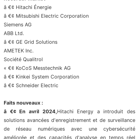
â €¢ Hitachi Énergie
â €¢ Mitsubishi Electric Corporation
Siemens AG
ABB Ltd.
â €¢ GE Grid Solutions
AMETEK Inc.
Société Qualitrol
« €¢ KoCoS Messtechnik AG
â €¢ Kinkei System Corporation
â €¢ Schneider Electric
Faits nouveaux :
â €¢ En avril 2024,
Hitachi Energy a introduit des
solutions avancées d'enregistrement et de surveillance
de réseau numériques avec une cybersécurité
améliorée et des capacités d'analyse en temps réel