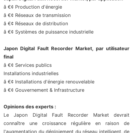
â €¢ Production d'énergie
â €¢ Réseaux de transmission
â €¢ Réseaux de distribution
â €¢ Systèmes de puissance industrielle
Japon Digital Fault Recorder Market, par utilisateur
final
â €¢ Services publics
Installations industrielles
â €¢ Installations d'énergie renouvelable
â €¢ Gouvernement & Infrastructure
Opinions des experts :
Le Japon Digital Fault Recorder Market devrait
connaître une croissance régulière en raison de
l'augmentation du déploiement du réseau intelligent, de