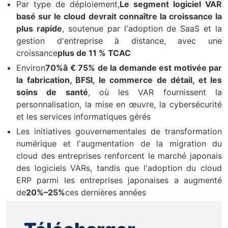
Par type de déploiement,
Le segment logiciel VAR
basé sur le cloud devrait connaître la croissance la
plus rapide
, soutenue par l'adoption de SaaS et la
gestion d'entreprise à distance, avec une
croissance
plus de 11 % TCAC
Environ
70%â € 75% de la demande est motivée par
la fabrication, BFSI, le commerce de détail, et les
soins de santé
, où les VAR fournissent la
personnalisation, la mise en œuvre, la cybersécurité
et les services informatiques gérés
Les initiatives gouvernementales de transformation
numérique et l'augmentation de la migration du
cloud des entreprises renforcent le marché japonais
des logiciels VARs, tandis que l'adoption du cloud
ERP parmi les entreprises japonaises a augmenté
de
20%–25%
ces dernières années