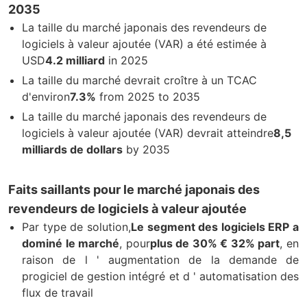
2035
La taille du marché japonais des revendeurs de
logiciels à valeur ajoutée (VAR) a été estimée à
USD
4.2 milliard
in 2025
La taille du marché devrait croître à un TCAC
d'environ
7.3
%
from 2025 to 2035
La taille du marché japonais des revendeurs de
logiciels à valeur ajoutée (VAR) devrait atteindre
8,5
milliards de dollars
by 2035
Faits saillants pour le marché japonais des
revendeurs de logiciels à valeur ajoutée
Par type de solution,
Le segment des logiciels ERP a
dominé le marché
, pour
plus de 30% € 32% part
, en
raison de l ' augmentation de la demande de
progiciel de gestion intégré et d ' automatisation des
flux de travail