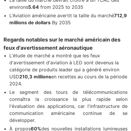
environs
5.64
from 2025 to 2035
L'Aviation américaine avertit la taille du marché
712,9
millions de dollars
By 2035
Regards notables sur le marché américain des
feux d'avertissement aéronautique
L'étude de marché a montré que les feux
d'avertissement d'aviation à LED sont devenus la
catégorie de produits leader qui a généré environ
USD
210,3 millions
en recettes au cours de la période
2024.
Le segment des tours de télécommunications
connaîtra la croissance la plus rapide selon
l'évaluation des applications, car l'infrastructure de
communication américaine continue de se
développer.
À propos
60%
des nouvelles installations lumineuses