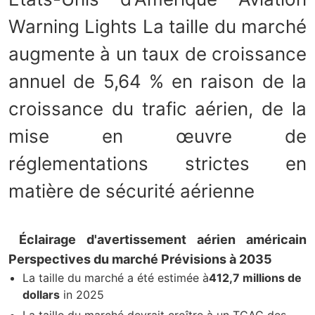
Warning Lights La taille du marché
augmente à un taux de croissance
annuel de 5,64 % en raison de la
croissance du trafic aérien, de la
mise en œuvre de
réglementations strictes en
matière de sécurité aérienne
Éclairage d'avertissement aérien américain
Perspectives du marché Prévisions à 2035
La taille du marché a été estimée à
412,7 millions de
dollars
in 2025
La taille du marché devrait croître à un TCAC des