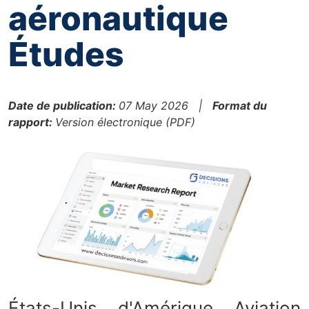
aéronautique
Études
Date de publication:
07 May 2026 |
Format du
rapport:
Version électronique (PDF)
États-Unis d'Amérique Aviation