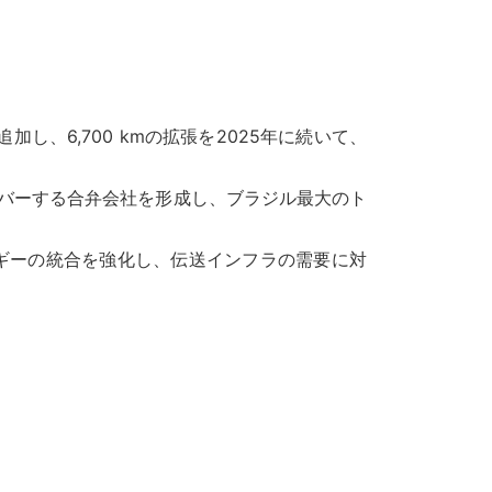
を追加し、6,700 kmの拡張を2025年に続いて、
。
インをカバーする合弁会社を形成し、ブラジル最大のト
生可能エネルギーの統合を強化し、伝送インフラの需要に対