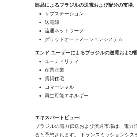
部品によるブラジルの送電および配分の市場
サブステーション
送電線
流通ネットワーク
グリッドオートメーションシステム
エンド ユーザーによるブラジルの送電および
ユーティリティ
産業産業
賃貸住宅
コマーシャル
再生可能エネルギー
エキスパートビュー:
ブラジルの電力伝送および流通市場は、電力
ると予想されます。 トランスミッションシス