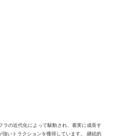
フラの近代化によって駆動され、着実に成長す
が強いトラクションを獲得しています。 継続的