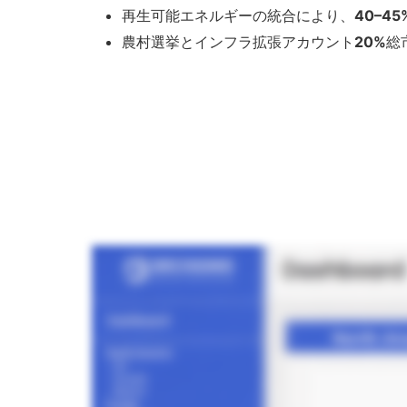
再生可能エネルギーの統合により、
40–45
農村選挙とインフラ拡張アカウント
20%
総