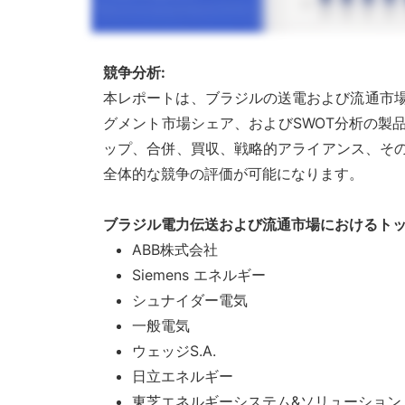
競争分析:
本レポートは、ブラジルの送電および流通市
グメント市場シェア、およびSWOT分析の製
ップ、合併、買収、戦略的アライアンス、そ
全体的な競争の評価が可能になります。
ブラジル電力伝送および流通市場におけるト
ABB株式会社
Siemens エネルギー
シュナイダー電気
一般電気
ウェッジS.A.
日立エネルギー
東芝エネルギーシステム&ソリューション