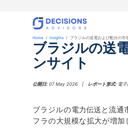
Home
Insights
ブラジルの送電および配分の市
ブラジルの送電
ンサイト
公開日:
07 May 2026 |
レポート形式:
電子
ブラジルの電力伝送と流通
フラの大規模な拡大が増加