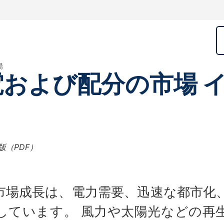
場
および配分の市場 
版（PDF）
市場成長は、電力需要、迅速な都市化
しています。 風力や太陽光などの再