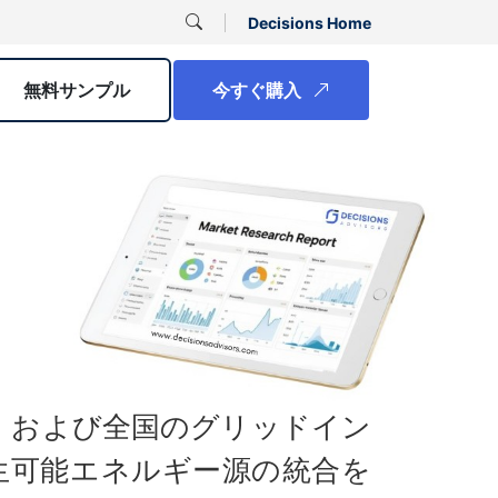
Decisions Home
無料サンプル
今すぐ購入
イ
、および全国のグリッドイン
生可能エネルギー源の統合を