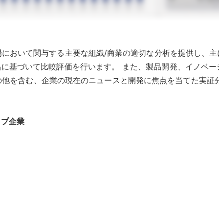
場において関与する主要な組織/商業の適切な分析を提供し、主
品に基づいて比較評価を行います。 また、製品開発、イノベ
の他を含む、企業の現在のニュースと開発に焦点を当てた実証分
ップ企業