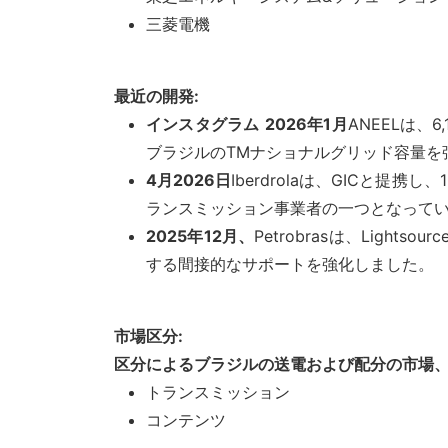
三菱電機
最近の開発:
インスタグラム
2026年1月
ANEELは、6
ブラジルのTMナショナルグリッド容量を
4月2026日
Iberdrolaは、GICと
ランスミッション事業者の一つとなって
2025年12月、
Petrobrasは、Ligh
する間接的なサポートを強化しました。
市場区分:
区分によるブラジルの送電および配分の市場
トランスミッション
コンテンツ