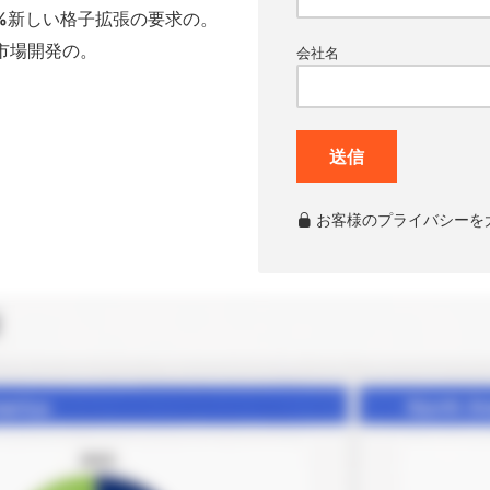
%
新しい格子拡張の要求の。
市場開発の。
会社名
送信
お客様のプライバシーを