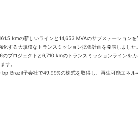
,161.5 kmの新しいラインと14,653 MVAのサブステーション
強化する大規模なトランスミッション拡張計画を発表しました
提携し、16のプロジェクトと6,710 kmのトランスミッションラ
います。
tsource bp Brazil子会社で49.99%の株式を取得し、再
、