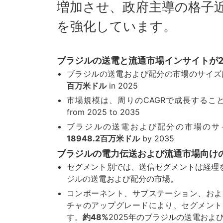
増加させ、政府主導の格子
を強化しています。
ブラジルの送電と流通市場インサイトが2
ブラジルの送電および配分の市場のサイズ
百万米ドル
in 2025
市場規模は、周りのCAGRで成長するこ
from 2025 to 2035
ブラジルの送電および配分の市場のサ
18948.2百万米ドル
by 2035
ブラジルの電力伝送および流通市場向け
セグメント別では、送信セグメントは経理
ジルの送電および配分の市場。
コンポーネント、サブステーション、およ
チャのアップグレードにより、セグメント
す。
約48%
2025年のブラジルの送電およ