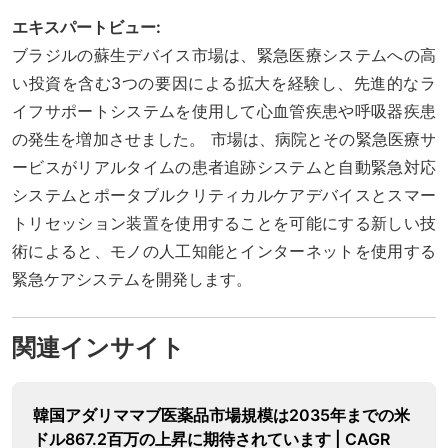
エキスパートビュー:
ブラジルの蘇生デバイス市場は、緊急医療システムへの高
い投資を含む3つの要因による拡大を経験し、先進的なラ
イフサポートシステムを使用して心血管疾患や呼吸器疾患
の発生を増加させました。 市場は、病院とその緊急医療サ
ービスがリアルタイムの患者追跡システムと自動緊急対応
システムとポータブルクリティカルケアデバイスとスマー
トリセッション装置を使用することを可能にする新しい技
術によると、モノの人工知能とインターネットを使用する
緊急ケアシステムを開発します。
関連インサイト
韓国アダリママブ医薬品市場規模は2035年までの米
ドル867.2百万の上昇に期待されています | CAGR