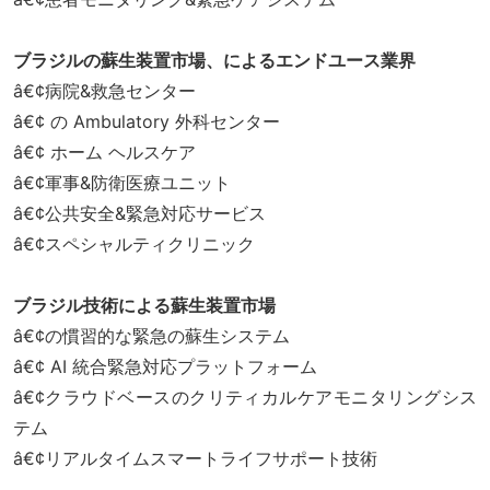
ブラジルの蘇生装置市場、による
エンドユース業界
â€¢病院&救急センター
â€¢ の Ambulatory 外科センター
â€¢ ホーム ヘルスケア
â€¢軍事&防衛医療ユニット
â€¢公共安全&緊急対応サービス
â€¢スペシャルティクリニック
ブラジル技術による蘇生装置市場
â€¢の慣習的な緊急の蘇生システム
â€¢ AI 統合緊急対応プラットフォーム
â€¢クラウドベースのクリティカルケアモニタリングシス
テム
â€¢リアルタイムスマートライフサポート技術