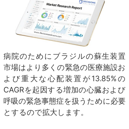
病院のためにブラジルの蘇生装置
市場はより多くの緊急の医療施設お
よび重大な心配装置が13.85%の
CAGRを起因する増加の心臓および
呼吸の緊急事態症を扱うために必要
とするので拡大します。