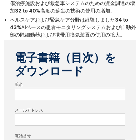
傷治療施設および救急車システムのための資金調達の増
加
32 to 40%
高度の蘇生の技術の使用の増加。
ヘルスケアおよび緊急ケア分野は経験しました
34 to
43%
AIベースの患者モニタリングシステムおよび自動外
部の除細動器および携帯用換気装置の使用の拡大。
電子書籍（目次）を
ダウンロード
氏名
メールアドレス
電話番号