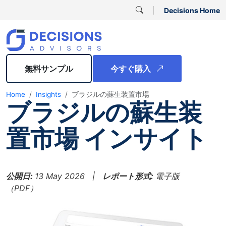
Decisions Home
無料サンプル
今すぐ購入
Home
Insights
ブラジルの蘇生装置市場
ブラジルの蘇生装
置市場 インサイト
公開日:
13 May 2026 |
レポート形式:
電子版
（PDF）