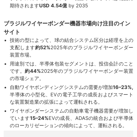
期待されます
USD 4.54億
by 2035
ブラジルワイヤーボンダー機器市場向け注目のイン
サイト
技術の型によって、球の結合システム区分は経理を上の
支配します
約52%
2025年のブラジルワイヤーボンダー
装置市場。
用途別では、半導体包装セグメントは、投信会計のこと
です。
約44%
2025年のブラジルワイヤーボンダー装置
の市場シェア。
自動ワイヤボンディングシステムの需要が増加
16–23%,
半導体の小型化、EVの電子工学の成長およびスマート
な装置製造業の拡張によって運転される。
ワイヤボンダーシステムの自動車電子機器需要が増加し
ています
15–24%
EVの成長、ADASの統合および半導体
のローカリゼーションの傾向によって、運転される。