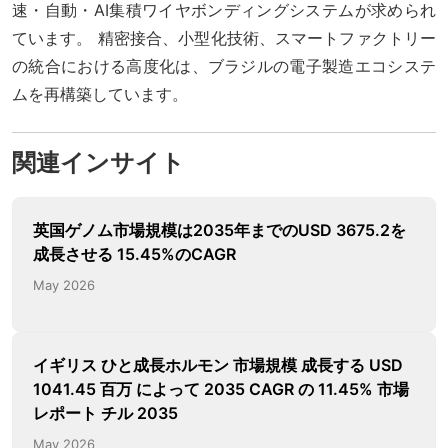
速・自動・AI集積ワイヤボンディングシステムが求められ
ています。 精密接合、小型化技術、スマートファクトリー
の統合における高度化は、ブラジルの電子製造エコシステ
ムを再構築しています。
関連インサイト
英国ゲノム市場規模は2035年までのUSD 3675.2を
成長させる 15.45%のCAGR
May 2026
イギリス ひと成長ホルモン 市場規模 成長する USD
1041.45 百万 によって 2035 CAGR の 11.45% 市場
レポート チル 2035
May 2026