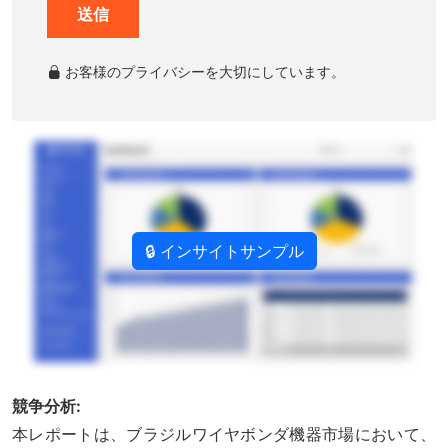
送信
お客様のプライバシーを大切にしています。
🔒 インサイトサンプル
競争分析:
本レポートは、ブラジルワイヤボンダ機器市場において、