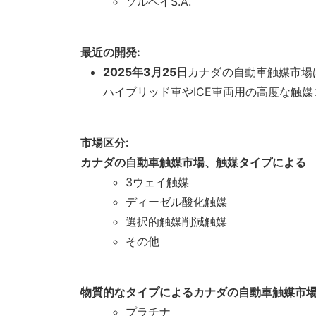
ソルベイS.A.
最近の開発:
2025年3月25日
カナダの自動車触媒市場
ハイブリッド車やICE車両用の高度な触
市場区分:
カナダの自動車触媒市場、触媒タイプによる
3ウェイ触媒
ディーゼル酸化触媒
選択的触媒削減触媒
その他
物質的なタイプによるカナダの自動車触媒市
プラチナ