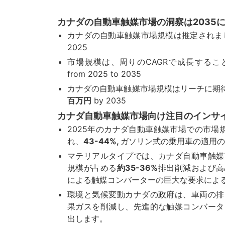
カナダの自動車触媒市場の洞察は2035
カナダの自動車触媒市場規模は推定されま
2025
市場規模は、周りのCAGRで成長するこ
from 2025 to 2035
カナダの自動車触媒市場規模はリーチに期
百万円
by 2035
カナダ自動車触媒市場向け注目のインサ
2025年のカナダ自動車触媒市場での市場
れ、
43-44%,
ガソリン式の乗用車の適用
マテリアルタイプでは、カナダ自動車触媒
規模が占める
約35-36%
排出削減および高
による触媒コンバーターの巨大な要求による
環境と気候変動カナダの政府は、車両の排
果ガスを削減し、先進的な触媒コンバータ
出します。