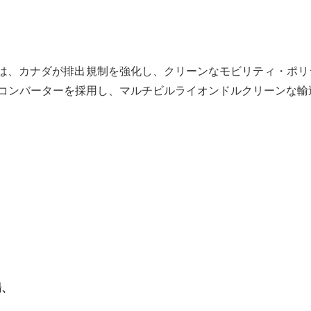
は、カナダが排出規制を強化し、クリーンなモビリティ・ポリ
媒コンバーターを採用し、マルチビルライオンドルクリーンな
場、