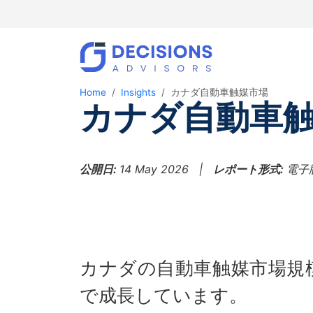
Home
Insights
カナダ自動車触媒市場
カナダ自動車触
公開日:
14 May 2026 |
レポート形式:
電子
カナダの自動車触媒市場規模
で成長しています。