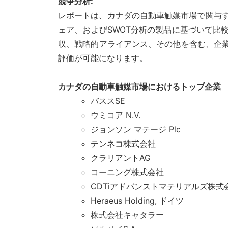
競争分析:
レポートは、カナダの自動車触媒市場で関与
ェア、およびSWOT分析の製品に基づいて比
収、戦略的アライアンス、その他を含む、企
評価が可能になります。
カナダの自動車触媒市場におけるトップ企業
バススSE
ウミコア N.V.
ジョンソン マテージ Plc
テンネコ株式会社
クラリアントAG
コーニング株式会社
CDTiアドバンストマテリアルズ株式
Heraeus Holding, ドイツ
株式会社キャタラー