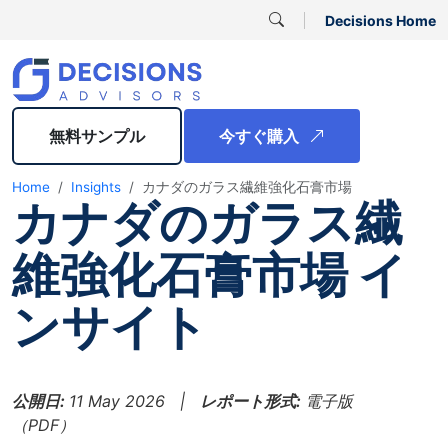
Decisions Home
無料サンプル
今すぐ購入
Home
Insights
カナダのガラス繊維強化石膏市場
カナダのガラス繊
維強化石膏市場 イ
ンサイト
公開日:
11 May 2026 |
レポート形式:
電子版
（PDF）