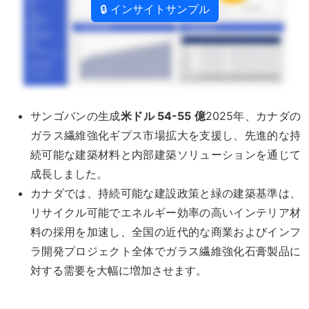
🔒 インサイトサンプル
サンゴバンの生成
米ドル 54-55 億
2025年、カナダの
ガラス繊維強化ギプス市場拡大を支援し、先進的な持
続可能な建築材料と内部建築ソリューションを通じて
成長しました。
カナダでは、持続可能な建設政策と緑の建築基準は、
リサイクル可能でエネルギー効率の高いインテリア材
料の採用を加速し、全国の近代的な商業およびインフ
ラ開発プロジェクト全体でガラス繊維強化石膏製品に
対する需要を大幅に増加させます。