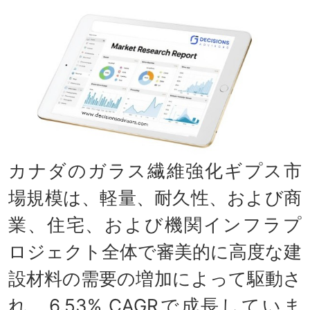
カナダのガラス繊維強化ギプス市
場規模は、軽量、耐久性、および商
業、住宅、および機関インフラプ
ロジェクト全体で審美的に高度な建
設材料の需要の増加によって駆動さ
れ、6.53% CAGRで成長していま