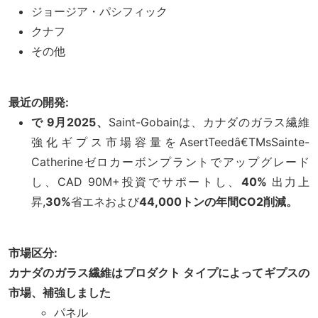
ジョージア・パシフィック
クナフ
その他
最近の開発:
で 9月2025、
Saint-Gobainは、カナダのガラス繊維
強化ギプス市場容量をAsertTeedâ€TMsSainte-
Catherineゼロカーボンプラントでアップグレード
し、CAD 90M+投資でサポートし、
40%
出力上
昇,
30%
省エネおよび
44,000トンの年間CO2削減。
市場区分:
カナダのガラス繊維はプロダクト タイプによってギプスの
市場、補強しました
パネル