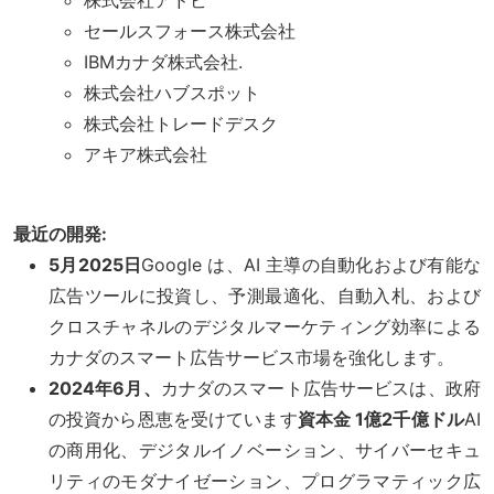
セールスフォース株式会社
IBMカナダ株式会社.
株式会社ハブスポット
株式会社トレードデスク
アキア株式会社
最近の開発:
5月2025日
Google は、AI 主導の自動化および有能な
広告ツールに投資し、予測最適化、自動入札、および
クロスチャネルのデジタルマーケティング効率による
カナダのスマート広告サービス市場を強化します。
2024年6月、
カナダのスマート広告サービスは、政府
の投資から恩恵を受けています
資本金 1億2千億ドル
AI
の商用化、デジタルイノベーション、サイバーセキュ
リティのモダナイゼーション、プログラマティック広