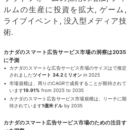
ルムの生産に投資を拡大, ゲーム,
ライブイベント, 没入型メディア技
術.
カナダのスマート広告サービス市場の洞察は2035
に予測
カナダのスマートな広告サービス市場のサイズはで推定
されました
ツイート
34.2ミリオン
in 2025
市場規模は、周りのCAGRで成長することが期待されて
います
19.91%
from 2025 to 2035
カナダのスマート広告サービス市場規模は、リーチに期
待されています
1億米ドル
by 2035
カナダのスマート広告サービス市場のための注目す