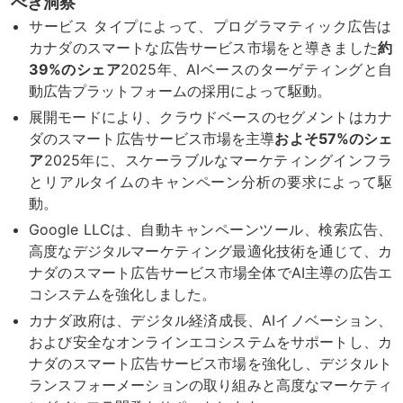
べき洞察
サービス タイプによって、プログラマティック広告は
カナダのスマートな広告サービス市場をと導きました
約
39%のシェア
2025年、AIベースのターゲティングと自
動広告プラットフォームの採用によって駆動。
展開モードにより、クラウドベースのセグメントはカナ
ダのスマート広告サービス市場を主導
およそ57%のシェ
ア
2025年に、スケーラブルなマーケティングインフラ
とリアルタイムのキャンペーン分析の要求によって駆
動。
Google LLCは、自動キャンペーンツール、検索広告、
高度なデジタルマーケティング最適化技術を通じて、カ
ナダのスマート広告サービス市場全体でAI主導の広告エ
コシステムを強化しました。
カナダ政府は、デジタル経済成長、AIイノベーション、
および安全なオンラインエコシステムをサポートし、カ
ナダのスマート広告サービス市場を強化し、デジタルト
ランスフォーメーションの取り組みと高度なマーケティ