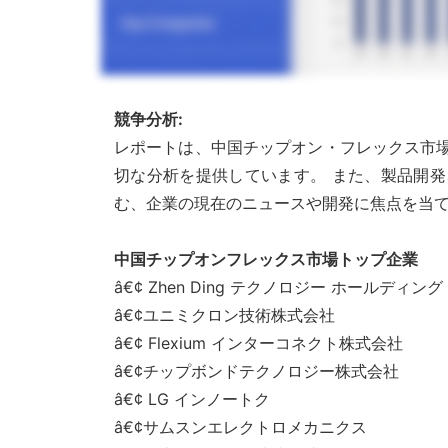
競争分析:
レポートは、中国チップオン・フレックス市場
切な分析を提供しています。 また、製品開
む、企業の現在のニュースや開発に焦点を当て
中国チップオンフレックス市場トップ企業
â€¢ Zhen Ding テクノロジー ホールディン
â€¢ユニミクロン技術株式会社
â€¢ Flexium インターコネクト株式会社
â€¢チップボンドテクノロジー株式会社
â€¢ LG インノートク
â€¢サムスンエレクトロメカニクス