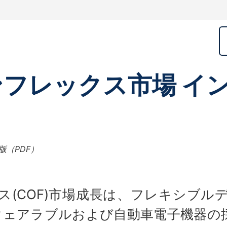
フレックス市場 イ
版（PDF）
ス(COF)市場成長は、フレキシブル
、ウェアラブルおよび自動車電子機器の