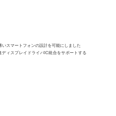
、超薄いスマートフォンの設計を可能にしました
ス向け先進ディスプレイドライバIC統合をサポートする