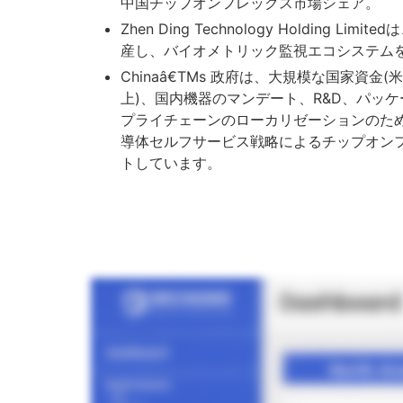
中国チップオンフレックス市場シェア。
Zhen Ding Technology Holding Lim
産し、バイオメトリック監視エコシステム
Chinaâ€TMs 政府は、大規模な国家資金(米ド
上)、国内機器のマンデート、R&D、パッ
プライチェーンのローカリゼーションのた
導体セルフサービス戦略によるチップオンフ
トしています。