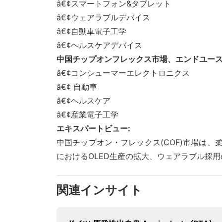
â€¢スマートフォン&タブレット
â€¢ウェアラブルデバイス
â€¢自動車電子工学
â€¢ヘルスケアデバイス
中国チップオンフレックス市場、エンドユー
â€¢コンシューマーエレクトロニクス
â€¢ 自動車
â€¢ヘルスケア
â€¢産業電子工学
エキスパートビュー:
中国チップオン・フレックス(COF)市場は
におけるOLED生産の拡大、ウェアラブル採
関連インサイト