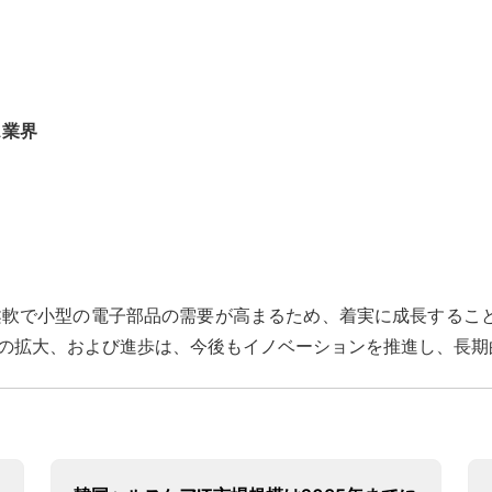
ス業界
、柔軟で小型の電子部品の需要が高まるため、着実に成長するこ
用の拡大、および進歩は、今後もイノベーションを推進し、長