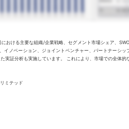
における主要な組織/企業戦略、セグメント市場シェア、SW
発、イノベーション、ジョイントベンチャー、パートナーシッ
た実証分析も実施しています。 これにより、市場での全体的
グ リミテッド