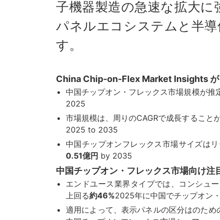
子機器製造の急速な拡大に
パネルエコシステムと半導
す。
China Chip-on-Flex Market Insights
中国チップオン・フレックス市場規模が推
2025
市場規模は、周りのCAGRで成長すること
2025 to 2035
中国チップオンフレックス市場サイズはリ
0.51億円
by 2035
中国チップオン・フレックス市場向け注
エンドユース業界タイプでは、コンシュー
上回る
約46%
2025年に中国でチップオン
適用によって、表示パネルの区分はのため