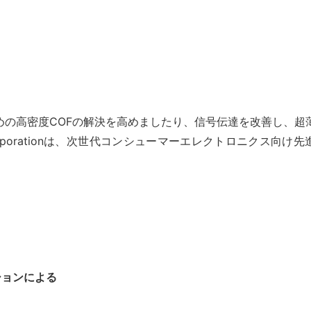
D表示のための高密度COFの解決を高めましたり、信号伝達を改善し
logy Corporationは、次世代コンシューマーエレクトロニク
ションによる