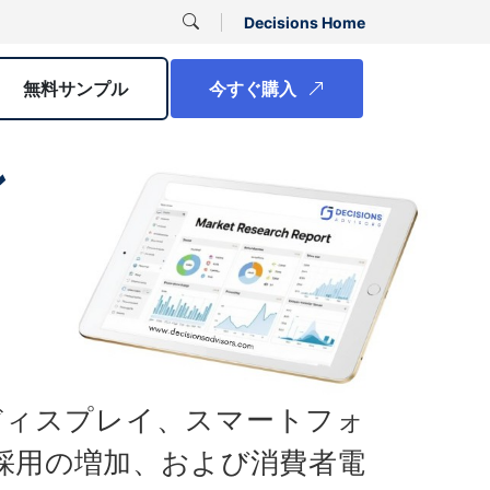
Decisions Home
無料サンプル
今すぐ購入
ン
ディスプレイ、スマートフォ
採用の増加、および消費者電