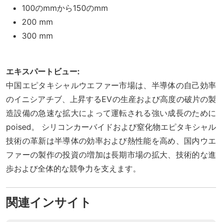
100のmmから150のmm
200 mm
300 mm
エキスパートビュー:
中国エピタキシャルウエファー市場は、半導体の自己効率
のイニシアチブ、上昇するEVの生産および高度の破片の製
造設備の急速な拡大によって運転される強い成長のために
poised。 シリコンカーバイドおよび窒化物エピタキシャル
技術の革新は半導体の効率および熱性能を高め、国内ウエ
ファーの製作の投資の増加は長期市場の拡大、技術的な進
歩および全体的な競争力を支えます。
関連インサイト