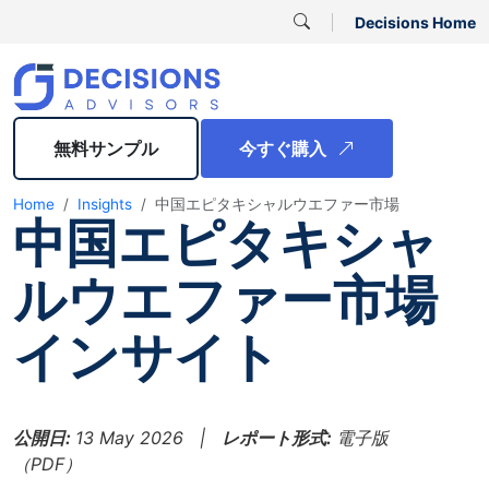
Decisions Home
無料サンプル
今すぐ購入
Home
Insights
中国エピタキシャルウエファー市場
中国エピタキシャ
ルウエファー市場
インサイト
公開日:
13 May 2026 |
レポート形式:
電子版
（PDF）