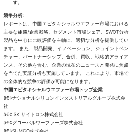
す。
競争分析:
レポートは、中国エピタキシャルウエファー市場における
主要な組織/企業戦略、セグメント市場シェア、SWOT分析
製品を中心に比較評価を主軸に、適切な分析を提供してい
ます。 また、製品開発、イノベーション、ジョイントベン
チャー、パートナーシップ、合併、買収、戦略的アライア
ンス、その他を含む、企業の現在のニュースと開発に焦点
を当てた実証分析も実施しています。 これにより、市場で
の全体的な競争の評価が可能になります。
中国エピタキシャルウエファー市場トップ企業
â€¢ナショナルシリコンインダストリアルグループ株式会
社
â€¢ SK サイトロン株式会社
â€¢グローバルワーファーズ株式会社
â€¢SUMCO株式会社