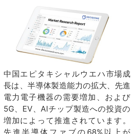
中国エピタキシャルウエハ市場成
長は、半導体製造能力の拡大、先進
電力電子機器の需要増加、および
5G、EV、AIチップ製造への投資の
増加によって推進されています。
先進半導体ファブの68%以上が