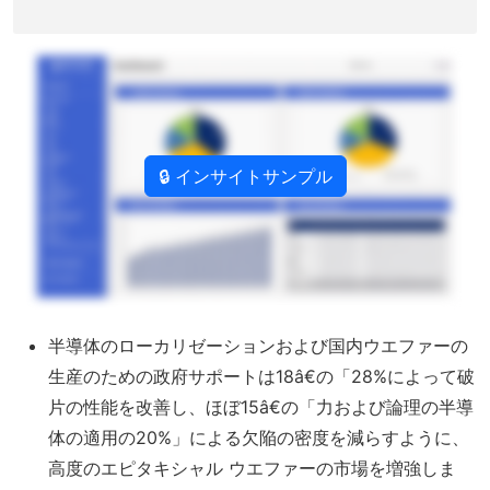
🔒 インサイトサンプル
半導体のローカリゼーションおよび国内ウエファーの
生産のための政府サポートは18â€の「28%によって破
片の性能を改善し、ほぼ15â€の「力および論理の半導
体の適用の20%」による欠陥の密度を減らすように、
高度のエピタキシャル ウエファーの市場を増強しま