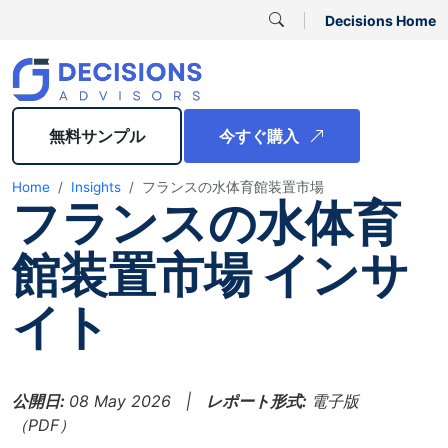
Decisions Home
無料サンプル
今すぐ購入
Home
Insights
フランスの水体育館装置市場
フランスの水体育
館装置市場 インサ
イト
公開日:
08 May 2026 |
レポート形式:
電子版
（PDF）