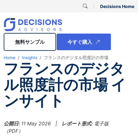
Decisions Home
無料サンプル
今すぐ購入
Home
Insights
フランスのデジタル照度計の市場
フランスのデジタ
ル照度計の市場 イ
ンサイト
公開日:
11 May 2026 |
レポート形式:
電子版
（PDF）