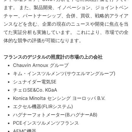
ます。 また、製品開発、イノベーション、ジョイントベン
チャー、パートナーシップ、合併、買収、戦略的アライア
ンスなどを含む、企業の現在のニュースや開発に焦点を当
てた実証分析も実施しています。 これにより、市場での全
体的な競争の評価が可能になります。
フランスのデジタルの照度計の市場の上の会社
Chauvin Arnoux グループ
キム・インスツルメンツ(サウエルマングループ)
シュナイダー電気SE
チェロSE&Co. KGaA
Konica Minolta センシング ヨーロッパ B.V.
エクセル機器(FLIRシステム)
ハグナーフォトメーター(B.ハグナーAB)
PCEインスツルメンツフランス
AEMC機器