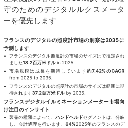
守のためのデジタルルクスメータ
ーを優先します
フランスのデジタルの照度計市場の洞察は2035に
予測します
フランスのデジタル照度計の市場のサイズはで推定され
ました
18.2百万米ドル
in 2025.
市場規模は成長を期待しています
約7.42%のCAGR
from 2025 to 2035.
フランスのデジタルの照度計の市場のサイズは範囲に期
待されます
37.2百万米ドル
by 2035.
フランスデジタルイルミネーションメーター市場向
け注目のインサイト
製品の種類によって、
ハンドヘルド
セグメントは、分岐
し、会計処理を行います。
64%
2025年のフランスのデ