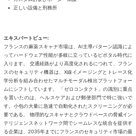
正しい設備と刑務所
エキスパートビュー:
フランスの麻薬スキャナ市場は、AI主導パターン認識によ
ってハードウェア性能が多岐に立っているピボタル時代に
入ります。 交通経路がより高度化されるにつれて、フラン
スのセキュリティ機器は、X線イメージングとトレース化
学分析を組み合わせたマルチモーダル検出プラットフォー
ムにシフトしています。 「ゼロコンタクト」の識別に重点
を置いたのは、ヘルスケアおよび郵便部門で特に強いで
す。小包の大量に急速で自動化されたスクリーニングが必
要である。 物理的なスキャナとクラウドベースの脅威イン
テリジェンスネットワーク間でシームレスな統合を提供す
る企業は、2035年までにフランスのセキュリティ市場の最