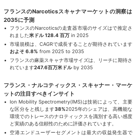
フランスのNarcoticsスキャナマーケットの洞察は
2035に予測
フランスのNarcoticsの走査器市場のサイズはで推定さ
れました
米ドル 128.4 百万
in 2025
市場規模は、CAGRで成長することが期待されています
およそ 6.8%
from 2025 to 2035
フランスの麻薬スキャナ市場サイズは、リーチに期待さ
れています
247.6百万米ドル
by 2035
フランス・ナルコティックス・スキャナー・マーケ
ットの注目すべきインサイト
Ion Mobility Spectrometry(IMS)は技術によって、主要
な区分をと残します
38%
2025年のシェアは、高機能な
環境でのトレースのナロティックスを識別する高い感度
と実績のある信頼性のために評価されています。
空港エンドユーザーセグメントは最大の収益発生器で