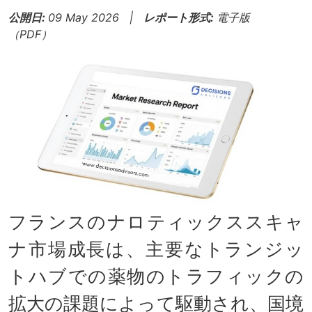
公開日:
09 May 2026 |
レポート形式:
電子版
（PDF）
フランスのナロティックススキャ
ナ市場成長は、主要なトランジッ
トハブでの薬物のトラフィックの
拡大の課題によって駆動され、国境