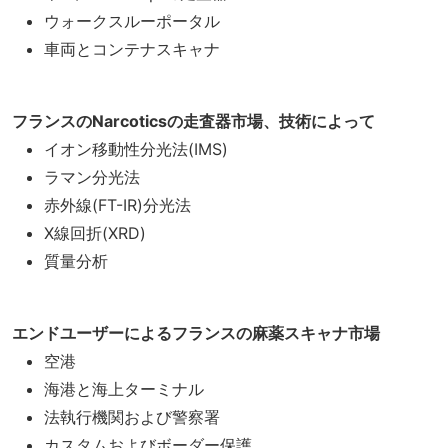
ウォークスルーポータル
車両とコンテナスキャナ
フランスのNarcoticsの走査器市場、技術によって
イオン移動性分光法(IMS)
ラマン分光法
赤外線(FT-IR)分光法
X線回折(XRD)
質量分析
エンドユーザーによるフランスの麻薬スキャナ市場
空港
海港と海上ターミナル
法執行機関および警察署
カスタムおよびボーダー保護