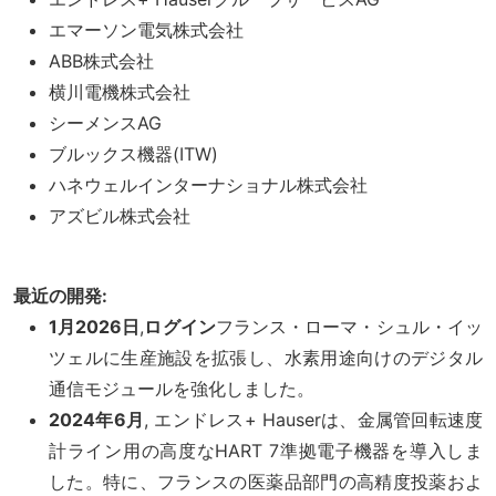
エマーソン電気株式会社
ABB株式会社
横川電機株式会社
シーメンスAG
ブルックス機器(ITW)
ハネウェルインターナショナル株式会社
アズビル株式会社
最近の開発:
1月2026日
,
ログイン
フランス・ローマ・シュル・イッ
ツェルに生産施設を拡張し、水素用途向けのデジタル
通信モジュールを強化しました。
2024年6月
, エンドレス+ Hauserは、金属管回転速度
計ライン用の高度なHART 7準拠電子機器を導入しま
した。特に、フランスの医薬品部門の高精度投薬およ