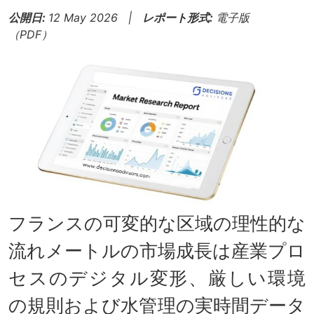
公開日:
12 May 2026 |
レポート形式:
電子版
（PDF）
フランスの可変的な区域の理性的な
流れメートルの市場成長は産業プロ
セスのデジタル変形、厳しい環境
の規則および水管理の実時間データ