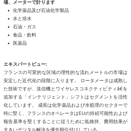
場、メーターで計ります
化学薬品及び石油化学製品
水と排水
石油・ガス
食品・飲料
医薬品
エキスパートビュー:
フランスの可変的な区域の理性的な流れメートルの市場は
安定した近代化の段階に入ります。 ロータメータは成熟し
た技術ですが、送信機とワイヤレスコネクティビティâ€を
追加する「インテリジェント」シフトはセグメントを活性
化しています。 成長は化学薬品および水処理のセクターで
特に堅く、フランスのオペレータはEUの持続可能性および
報告基準を堅くすることに従うために低維持、費用効果が
大きいデジタル解決を優先順位付けしている。