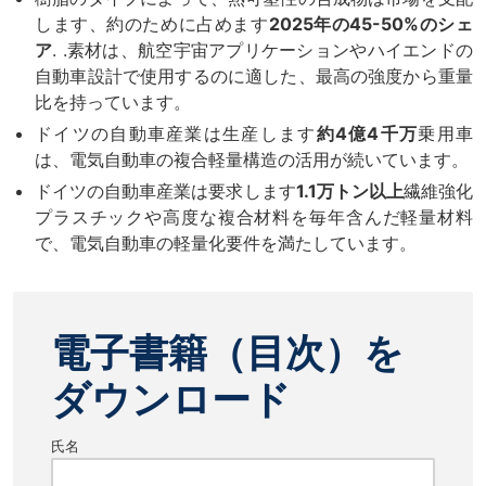
します、約のために占めます
2025年の45-50%のシェ
ア
. .
素材は、航空宇宙アプリケーションやハイエンドの
自動車設計で使用するのに適した、最高の強度から重量
比を持っています。
ドイツの自動車産業は生産します
約4億4千万
乗用車
は、電気自動車の複合軽量構造の活用が続いています。
ドイツの自動車産業は要求します
1.1万トン以上
繊維強化
プラスチックや高度な複合材料を毎年含んだ軽量材料
で、電気自動車の軽量化要件を満たしています。
電子書籍（目次）を
ダウンロード
氏名