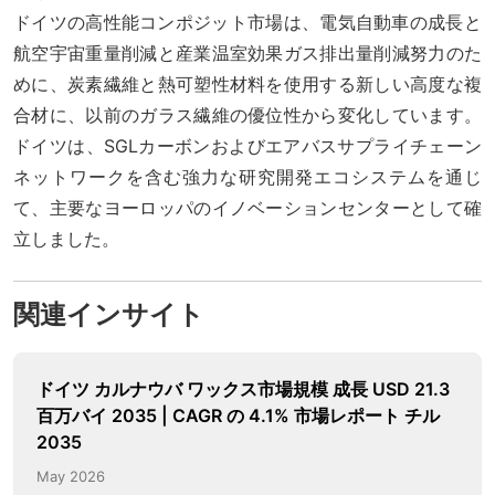
ドイツの高性能コンポジット市場は、電気自動車の成長と
航空宇宙重量削減と産業温室効果ガス排出量削減努力のた
めに、炭素繊維と熱可塑性材料を使用する新しい高度な複
合材に、以前のガラス繊維の優位性から変化しています。
ドイツは、SGLカーボンおよびエアバスサプライチェーン
ネットワークを含む強力な研究開発エコシステムを通じ
て、主要なヨーロッパのイノベーションセンターとして確
立しました。
関連インサイト
ドイツ カルナウバ ワックス市場規模 成長 USD 21.3
百万バイ 2035 | CAGR の 4.1% 市場レポート チル
2035
May 2026