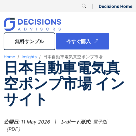
Decisions Home
無料サンプル
今すぐ購入
Home
Insights
日本自動車電気真空ポンプ市場
日本自動車電気真
空ポンプ市場 イン
サイト
公開日:
11 May 2026 |
レポート形式:
電子版
（PDF）