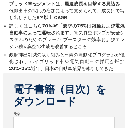
ブリッド車セグメントは、最速成長を目撃する見込み
、
低排出車の採用の増加によって支えられて、成長はで写
し出しました
9%以上 CAGR
詳しくはこちら
70%â€「要求の75%は雑種および電気
自動車によって運転されます
、電気真空ポンプが安全シ
ステムのためのブレーキ ブースターの効率およびエン
ジン独立真空の生成を改善するところ
政府排出削減の取り組みと車両の電動化プログラムが強
化され、ハイブリッド車や電気自動車の採用が増加
20%–25%
近年、日本の自動車業界を牽引してきた
電子書籍（目次）を
ダウンロード
氏名