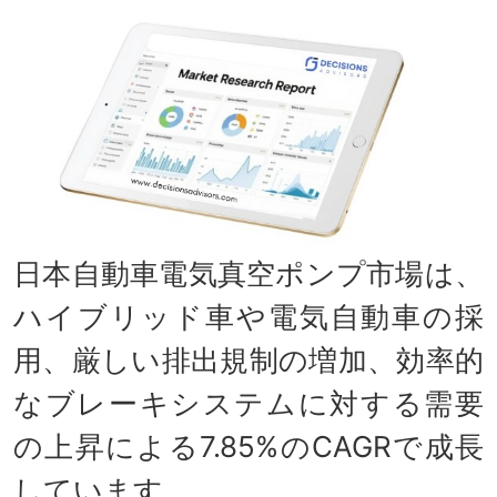
日本自動車電気真空ポンプ市場は、
ハイブリッド車や電気自動車の採
用、厳しい排出規制の増加、効率的
なブレーキシステムに対する需要
の上昇による7.85%のCAGRで成長
しています。