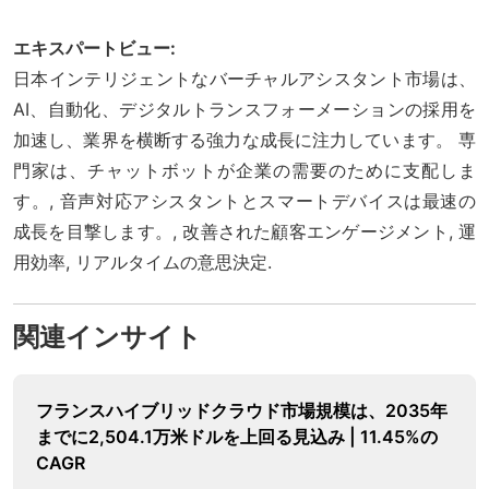
エキスパートビュー:
日本インテリジェントなバーチャルアシスタント市場は、
AI、自動化、デジタルトランスフォーメーションの採用を
加速し、業界を横断する強力な成長に注力しています。 専
門家は、チャットボットが企業の需要のために支配しま
す。, 音声対応アシスタントとスマートデバイスは最速の
成長を目撃します。, 改善された顧客エンゲージメント, 運
用効率, リアルタイムの意思決定.
関連インサイト
フランスハイブリッドクラウド市場規模は、2035年
までに2,504.1万米ドルを上回る見込み | 11.45%の
CAGR