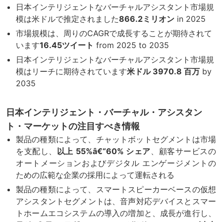
日本インテリジェントなバーチャルアシスタント市場規
模は米ドルで推定されました
866.2ミリオン
in 2025
市場規模は、周りのCAGRで成長することが期待されて
います
16.45
ツイート
from 2025 to 2035
日本インテリジェントなバーチャルアシスタント市場規
模はリーチに期待されています
米ドル 3970.8 百万
by
2035
日本インテリジェント・バーチャル・アシスタン
ト・マーケットの注目すべき情報
製品の種類によって、チャットボットセグメントは市場
を支配し、
以上 55%â€“60% シェア
、顧客サービスの
オートメーションおよびデジタル エンゲージメントの
ための広範な企業の採用によって運転される
製品の種類によって、スマートスピーカーベースの仮想
アシスタントセグメントは、音声対応デバイスとスマー
トホームエコシステムの導入の増加と、成長が進行し、