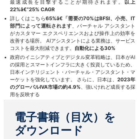
最速成長を目撃することが期待されます。
以上
22%â€“25% CAGR
詳しくはこちら
65%â€「需要の70%はBFSI、小売、IT
部門によって運転されます
、バーチャル アシスタント
がカスタマー エクスペリエンスおよび操作上の効率を
改善する場所。 AIアシスタントによる業務は、サービス
コストを最大削減できます。
自動化による30%
政府のイニシアティブとデジタル変革戦略は、日本がAI
の採用とスマートインフラに大きく投資しているため、
日本インテリジェント・バーチャル・アシスタント・マ
ーケットを強化しています。 さらに、日本は、
2023年
のグローバルIVA市場の約4.9%
、強いけれど成長する採
用を反映する
電子書籍（目次）を
ダウンロード