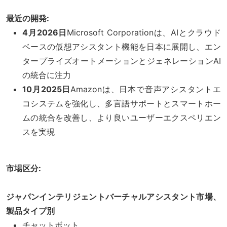
最近の開発:
4月2026日
Microsoft Corporationは、AIとクラウド
ベースの仮想アシスタント機能を日本に展開し、エン
タープライズオートメーションとジェネレーションAI
の統合に注力
10月2025日
Amazonは、日本で音声アシスタントエ
コシステムを強化し、多言語サポートとスマートホー
ムの統合を改善し、より良いユーザーエクスペリエン
スを実現
市場区分:
ジャパンインテリジェントバーチャルアシスタント市場、
製品タイプ別
チャットボット