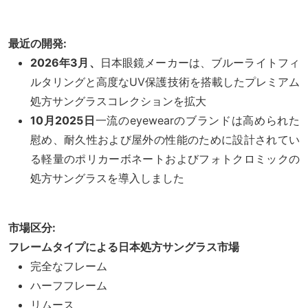
最近の開発:
2026年3月、
日本眼鏡メーカーは、ブルーライトフィ
ルタリングと高度なUV保護技術を搭載したプレミアム
処方サングラスコレクションを拡大
10月2025日
一流のeyewearのブランドは高められた
慰め、耐久性および屋外の性能のために設計されてい
る軽量のポリカーボネートおよびフォトクロミックの
処方サングラスを導入しました
市場区分:
フレームタイプによる日本処方サングラス市場
完全なフレーム
ハーフフレーム
リムース