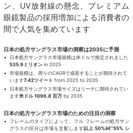
ン、UV放射線の懸念、プレミアム
眼鏡製品の採用増加による消費者の
間で人気を集めています
日本の処方サングラス市場の洞察は2035に予測
日本処方サングラス市場規模は米ドルで推定されました
535.9ミリオン
in 2025
市場規模は、周りのCAGRで成長することが期待されて
います
7.42
ツイート
from 2025 to 2035
日本処方サングラス市場サイズはリーチに期待されてい
ます
米ドル 1096.8 百万
by 2035
日本の処方サングラス市場のための注目の洞察
フレームのタイプによって、フル フレームの処方サン
グラスの区分は市場を支配します
以上 50%â€“55% シ