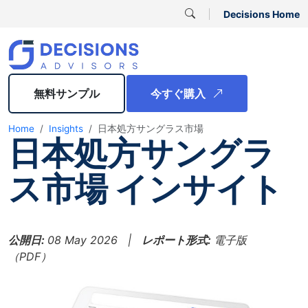
Decisions Home
無料サンプル
今すぐ購入
Home
Insights
日本処方サングラス市場
日本処方サングラ
ス市場 インサイト
公開日:
08 May 2026 |
レポート形式:
電子版
（PDF）