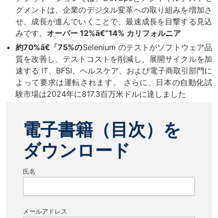
グメントは、企業のデジタル変革への取り組みを増加さ
せ、成長が進んでいくことで、最速成長を目撃する見込
みです。
オーバー 12%â€“14% カリフォルニア
約70%â€「75%の
Selenium のテストがソフトウェア品
質を改善し、テストコストを削減し、展開サイクルを加
速する IT、BFSI、ヘルスケア、および電子商取引部門に
よって要求は運転されます。 さらに、日本の自動化試
験市場は2024年に817.3百万米ドルに達しました
電子書籍（目次）を
ダウンロード
氏名
メールアドレス