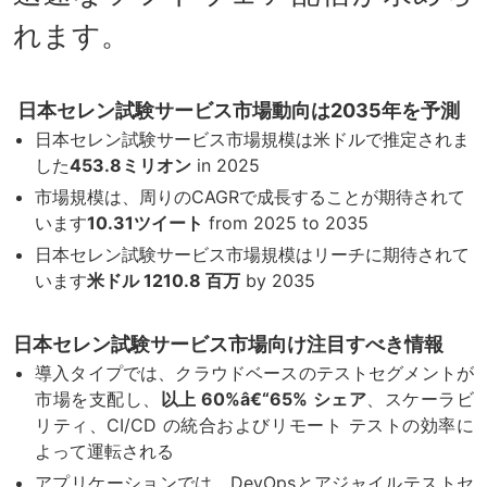
れます。
日本セレン試験サービス市場動向は2035年を予測
日本セレン試験サービス市場規模は米ドルで推定されま
した
453.8ミリオン
in 2025
市場規模は、周りのCAGRで成長することが期待されて
います
10.31
ツイート
from 2025 to 2035
日本セレン試験サービス市場規模はリーチに期待されて
います
米ドル 1210.8 百万
by 2035
日本セレン試験サービス市場向け注目すべき情報
導入タイプでは、クラウドベースのテストセグメントが
市場を支配し、
以上 60%â€“65% シェア
、スケーラビ
リティ、CI/CD の統合およびリモート テストの効率に
よって運転される
アプリケーションでは、DevOpsとアジャイルテストセ