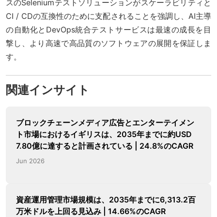
スのSeleniumテストソリューションがスケーラビリティと
CI / CDの互換性のために支配されることを強調し、AI主導
の自動化とDevOps統合テストサービスは最速の成長を目
撃し、より高速で高品質のソフトウェアの展開を保証しま
す。
関連インサイト
ブロックチェーンメディア広告とエンターテイメン
ト市場におけるイギリスは、2035年までに約USD
7.80億に達すると計画されている | 24.8%のCAGR
Jun 2026
資産運用管理市場規模は、2035年までに6,313.2百
万米ドルを上回る見込み | 14.66%のCAGR