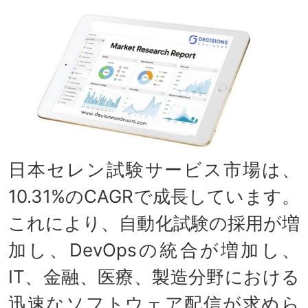
日本セレン試験サービス市場は、
10.31%のCAGRで成長しています。
これにより、自動化試験の採用が増
加し、DevOpsの統合が増加し、
IT、金融、医療、製造分野における
迅速なソフトウェア配信が求めら