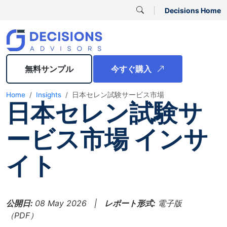
Decisions Home
無料サンプル
今すぐ購入
Home
Insights
日本セレン試験サービス市場
日本セレン試験サ
ービス市場 インサ
イト
公開日:
08 May 2026 |
レポート形式:
電子版
（PDF）