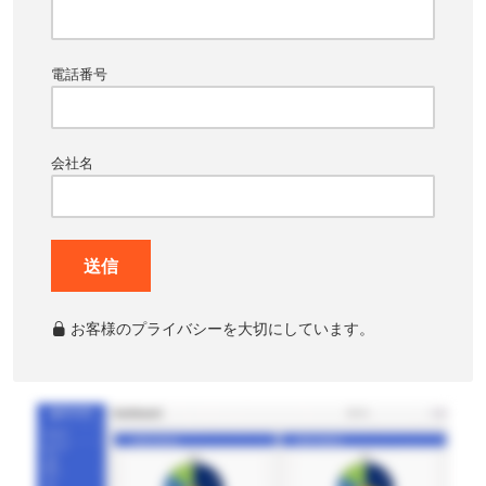
電話番号
会社名
送信
お客様のプライバシーを大切にしています。