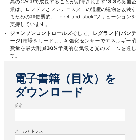
高のCAGRで成長することが期待されます
13.3%
英国企
業は、ロンドンとマンチェスターの遺産の建物を改装す
るための非侵襲的、 "peel-and-stick"ソリューションを
支持しています。
ジョンソンコントロールズ
そして、
レグランド(バンテ
ージ)
市場をリードし、AI強化センサーでエネルギー消
費量を最大削減
30%
予測的な気候と光のズームを通し
て。
電子書籍（目次）を
ダウンロード
氏名
メールアドレス