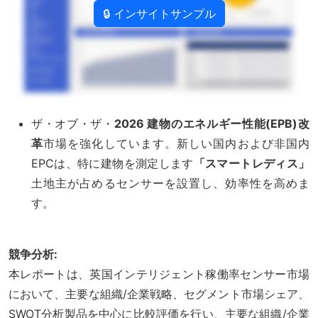
🔒 インサイトサンプル
ザ・オブ・ザ・
2026 建物のエネルギー性能(EPB)改
革
市場を強化しています。新しい国内および非国内
EPCは、特に建物を測定します
「スマートレディス」
土地主が占めるセンサーを設置し、効率性を高めま
す。
競争分析:
本レポートは、英国インテリジェント稼働率センサー市場
において、主要な組織/企業戦略、セグメント市場シェア、
SWOT分析製品を中心に比較評価を行い、主要な組織/企業