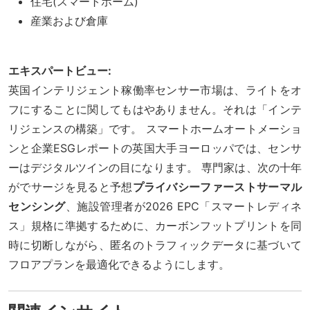
住宅(スマートホーム)
産業および倉庫
エキスパートビュー:
英国インテリジェント稼働率センサー市場は、ライトをオ
フにすることに関してもはやありません。それは「インテ
リジェンスの構築」です。 スマートホームオートメーショ
ンと企業ESGレポートの英国大手ヨーロッパでは、センサ
ーはデジタルツインの目になります。 専門家は、次の十年
がでサージを見ると予想
プライバシーファーストサーマル
センシング
、施設管理者が2026 EPC「スマートレディネ
ス」規格に準拠するために、カーボンフットプリントを同
時に切断しながら、匿名のトラフィックデータに基づいて
フロアプランを最適化できるようにします。