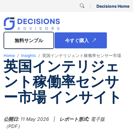
Decisions Home
無料サンプル
今すぐ購入
Home
Insights
英国インテリジェント稼働率センサー市場
英国インテリジェ
ント稼働率センサ
ー市場 インサイト
公開日:
11 May 2026 |
レポート形式:
電子版
（PDF）