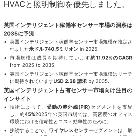
HVACと照明制御を優先しました。
英国インテリジェント稼働率センサー市場の洞察は
2035に予測
英国インテリジェント稼働率センサー市場規模が推定さ
れました
米ドル 740.5ミリオン
in 2025.
市場規模は成長を期待しています
約11.92%のCAGR
from 2025 to 2035.
英国インテリジェント稼働率センサー市場規模はリーチ
に期待されています
USD 2.28 請求
by 2035.
英国インテリジェント占有センサー市場向け注目の
インサイト
技術によって、
受動の赤外線(PIR)
セグメントを支配
し、約
45%
2025年の英国市場では、高密度のオフィス
環境における信頼性とコスト効率性のために。
接続することで、
ワイヤレスセンサー
セグメントは、最