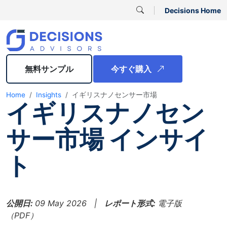
Decisions Home
無料サンプル
今すぐ購入
Home
Insights
イギリスナノセンサー市場
イギリスナノセン
サー市場 インサイ
ト
公開日:
09 May 2026 |
レポート形式:
電子版
（PDF）