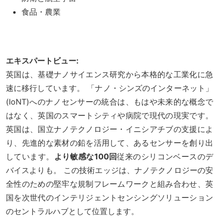
食品・農業
エキスパートビュー:
英国は、基礎ナノサイエンス研究から本格的な工業化に急
速に移行しています。 「ナノ・シンズのインターネット」
(IoNT)へのナノセンサーの統合は、もはや未来的な概念で
はなく、英国のスマートシティや病院で現代の現実です。
英国は、国立ナノテクノロジー・イニシアチブの支援によ
り、先進的な素材の鉛を活用して、あるセンサーを創り出
しています。
より敏感な100回
従来のシリコンベースのデ
バイスよりも。 この技術エッジは、ナノテクノロジーの安
全性のための堅牢な規制フレームワークと組み合わせ、英
国を次世代のインテリジェントセンシングソリューション
のセントラルハブとして位置します。