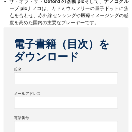
ザ・オブ・ザ・
Oxford の器械 plc
そして、
ナノコグル
ープ plc
ナノコは、カドミウムフリーの量子ドットに焦
点を合わせ、赤外線センシングや医療イメージングの感
度を高めた国内の主要なプレーヤーです。
電子書籍（目次）を
ダウンロード
氏名
メールアドレス
電話番号