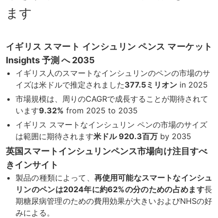
ます
イギリス スマート インシュリン ペンス マーケット
Insights 予測 へ 2035
イギリス人のスマートなインシュリンのペンの市場のサ
イズは米ドルで推定されました
377.5ミリオン
in 2025
市場規模は、周りのCAGRで成長することが期待されて
います
9.32%
from 2025 to 2035
イギリス スマートなインシュリン ペンの市場のサイズ
は範囲に期待されます
米ドル 920.3百万
by 2035
英国スマートインシュリンペンス市場向け注目すべ
きインサイト
製品の種類によって、
再使用可能なスマートなインシュ
リンのペンは2024年に約62%の分のための占めます
長
期糖尿病管理のための費用効果が大きいおよびNHSの好
みによる。