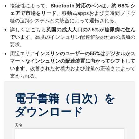
接続性によって、
Bluetooth 対応のペンは、約 68% シ
ェアで市場をリード
、移動式appsおよび実時間ブドウ
糖の追跡システムとの統合によって運転される。
詳しくはこちら
英国の成人人口の7.5%が糖尿病に住ん
でいます
、高度のインシュリン配達解決のための増加の
要求。
周辺エリア
インスリンのユーザーの55%はデジタルかス
マートなインシュリンの配達装置に向かってシフトして
います
、改善された付着力および線量の正確さによって
支えられる。
電子書籍（目次）を
ダウンロード
氏名