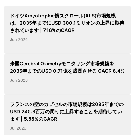
ドイツAmyotrophic横スクロール(ALS)市場規模
は、2035年までにUSD 300.1ミリオンの上昇に期待
されています | 7.16%のCAGR
Jun 2026
米国Cerebral Oximetryモニタリング市場規模を
2035年までのUSD 0.71億を成長させる CAGR 6.4%
Jun 2026
フランスの空のカプセルの市場規模は2035年までの
USD 245.3百万の周りに上昇することを期待してい
ます | 5.58%のCAGR
Jul 2026