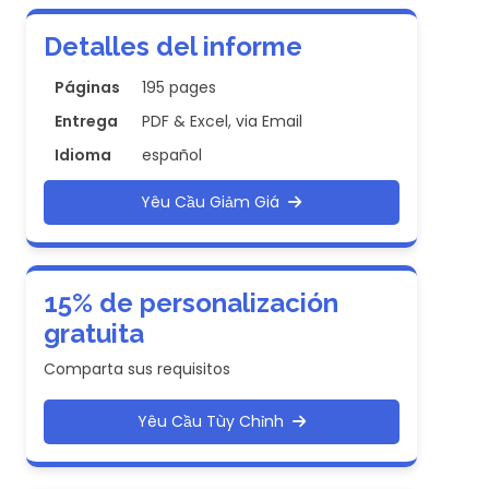
Detalles del informe
Páginas
195 pages
Entrega
PDF & Excel, via Email
Idioma
español
Yêu Cầu Giảm Giá
15% de personalización
gratuita
Comparta sus requisitos
Yêu Cầu Tùy Chỉnh