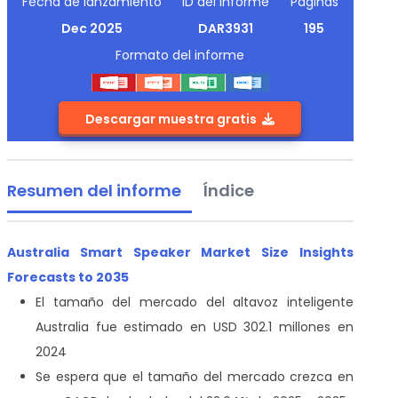
Fecha de lanzamiento
ID del informe
Páginas
Dec 2025
DAR3931
195
Formato del informe
Descargar muestra gratis
Resumen del informe
Índice
Australia Smart Speaker Market Size Insights
Forecasts to 2035
El tamaño del mercado del altavoz inteligente
Australia fue estimado en USD 302.1 millones en
2024
Se espera que el tamaño del mercado crezca en