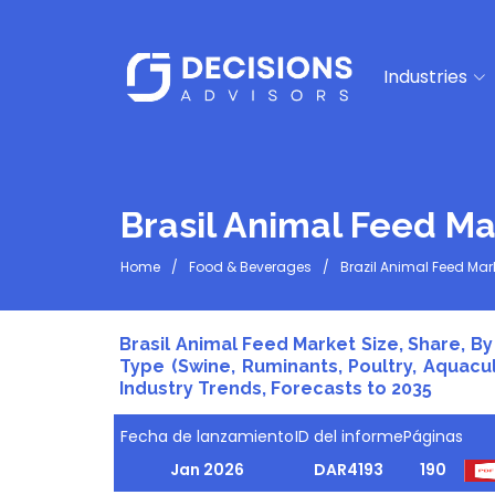
Industries
Brasil Animal Feed Ma
Home
Food & Beverages
Brazil Animal Feed Mar
Brasil Animal Feed Market Size, Share, By
Type (Swine, Ruminants, Poultry, Aquacul
Industry Trends, Forecasts to 2035
Fecha de lanzamiento
ID del informe
Páginas
Jan 2026
DAR4193
190