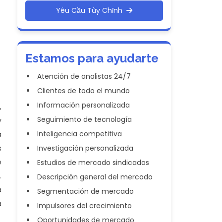
Yêu Cầu Tùy Chỉnh
Estamos para ayudarte
Atención de analistas 24/7
Clientes de todo el mundo
Información personalizada
,
Seguimiento de tecnología
y
Inteligencia competitiva
a
s
Investigación personalizada
e
Estudios de mercado sindicados
.
Descripción general del mercado
a
Segmentación de mercado
á
Impulsores del crecimiento
Oportunidades de mercado