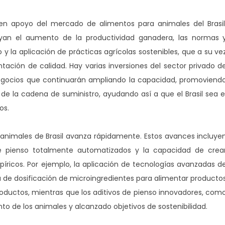
 en apoyo del mercado de alimentos para animales del Brasil
oyan el aumento de la productividad ganadera, las normas 
o y la aplicación de prácticas agrícolas sostenibles, que a su ve
ación de calidad. Hay varias inversiones del sector privado d
negocios que continuarán ampliando la capacidad, promoviend
 de la cadena de suministro, ayudando así a que el Brasil sea e
os.
animales de Brasil avanza rápidamente. Estos avances incluye
de pienso totalmente automatizados y la capacidad de crea
ricos. Por ejemplo, la aplicación de tecnologías avanzadas d
 de dosificación de microingredientes para alimentar producto
roductos, mientras que los aditivos de pienso innovadores, com
to de los animales y alcanzado objetivos de sostenibilidad.