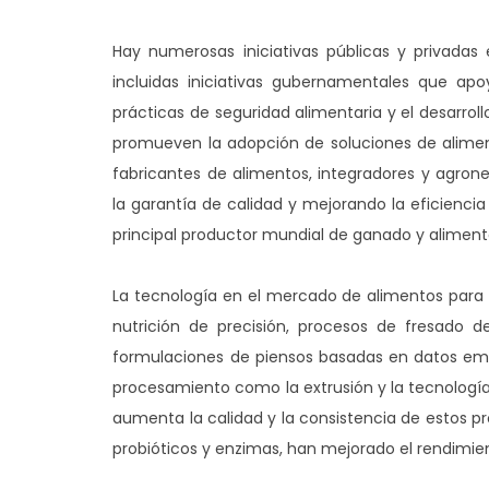
Hay numerosas iniciativas públicas y privadas
incluidas iniciativas gubernamentales que ap
prácticas de seguridad alimentaria y el desarroll
promueven la adopción de soluciones de aliment
fabricantes de alimentos, integradores y agro
la garantía de calidad y mejorando la eficiencia
principal productor mundial de ganado y aliment
La tecnología en el mercado de alimentos para 
nutrición de precisión, procesos de fresado 
formulaciones de piensos basadas en datos empí
procesamiento como la extrusión y la tecnología
aumenta la calidad y la consistencia de estos p
probióticos y enzimas, han mejorado el rendimien