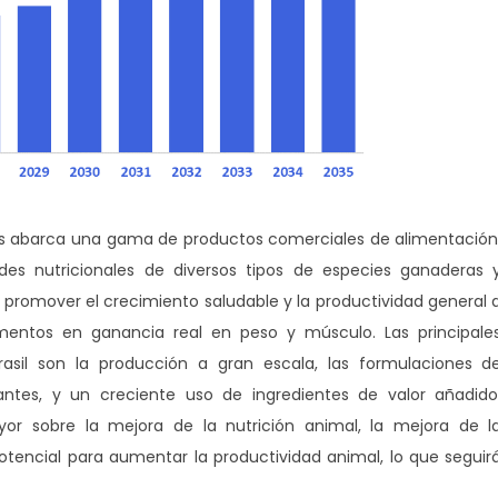
es abarca una gama de productos comerciales de alimentación
des nutricionales de diversos tipos de especies ganaderas 
 promover el crecimiento saludable y la productividad general 
imentos en ganancia real en peso y músculo. Las principale
rasil son la producción a gran escala, las formulaciones d
antes, y un creciente uso de ingredientes de valor añadido
r sobre la mejora de la nutrición animal, la mejora de l
otencial para aumentar la productividad animal, lo que seguir