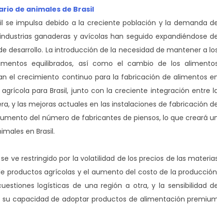
io de animales de Brasil
il se impulsa debido a la creciente población y la demanda d
s industrias ganaderas y avícolas han seguido expandiéndose d
de desarrollo. La introducción de la necesidad de mantener a lo
imentos equilibrados, así como el cambio de los alimento
an el crecimiento continuo para la fabricación de alimentos e
agrícola para Brasil, junto con la creciente integración entre l
a, y las mejoras actuales en las instalaciones de fabricación d
 aumento del número de fabricantes de piensos, lo que creará u
males en Brasil.
e ve restringido por la volatilidad de los precios de las materia
de productos agrícolas y el aumento del costo de la producción
stiones logísticas de una región a otra, y la sensibilidad d
ado su capacidad de adoptar productos de alimentación premiu