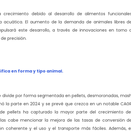
 crecimiento debido al desarrollo de alimentos funcionale
ura acuática. El aumento de la demanda de animales libres d
mpulsará este desarrollo, a través de innovaciones en torno 
de precisión.
ifica en forma y tipo animal.
 se divide por forma segmentada en pellets, desmoronadas, mas
minó la parte en 2024 y se prevé que crezca en un notable CAG
 de pellets ha capturado la mayor parte del crecimiento de
las cabe mencionar la mejora de las tasas de conversión d
ción coherente y el uso y el transporte más fáciles. Además, e