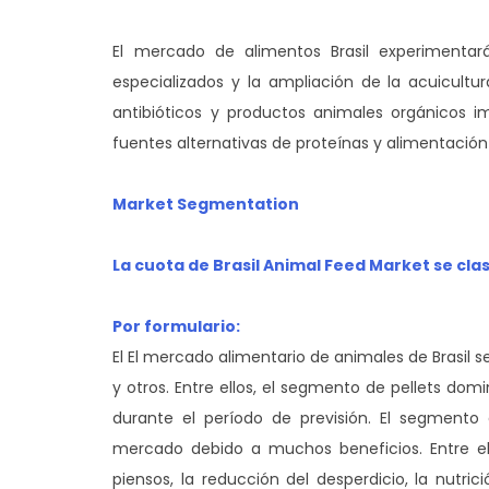
El mercado de alimentos Brasil experimentará
especializados y la ampliación de la acuicult
antibióticos y productos animales orgánicos i
fuentes alternativas de proteínas y alimentación 
Market Segmentation
La cuota de Brasil Animal Feed Market se clas
Por formulario:
El
El mercado alimentario de animales de Brasil
y otros. Entre ellos, el segmento de pellets do
durante el período de previsión. El segmento
mercado debido a muchos beneficios. Entre el
piensos, la reducción del desperdicio, la nutri