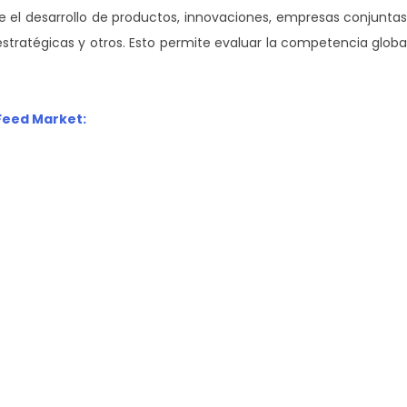
e el desarrollo de productos, innovaciones, empresas conjuntas
 estratégicas y otros. Esto permite evaluar la competencia globa
 Feed Market: