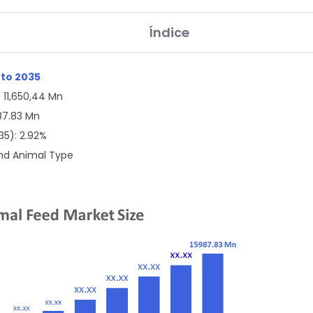
Índice
 to 2035
 11,650,44 Mn
987.83 Mn
35): 2.92%
and Animal Type