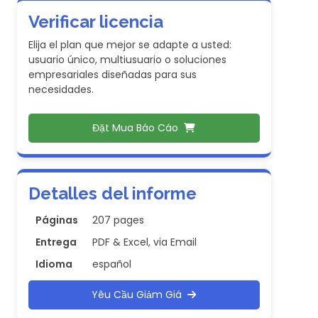
Verificar licencia
Elija el plan que mejor se adapte a usted:
usuario único, multiusuario o soluciones
empresariales diseñadas para sus
necesidades.
Đặt Mua Báo Cáo
Detalles del informe
Páginas
207 pages
Entrega
PDF & Excel, via Email
Idioma
español
Yêu Cầu Giảm Giá