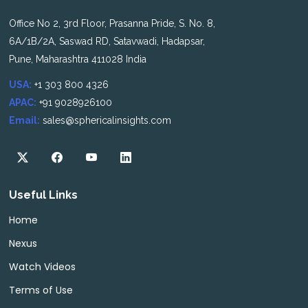
Office No 2, 3rd Floor, Prasanna Pride, S. No. 8,
6A/1B/2A, Saswad RD, Satavwadi, Hadapsar,
Pune, Maharashtra 411028 India
USA:
+1 303 800 4326
APAC:
+91 9028926100
Email:
sales@sphericalinsights.com
Useful Links
Home
Nexus
Watch Videos
Terms of Use