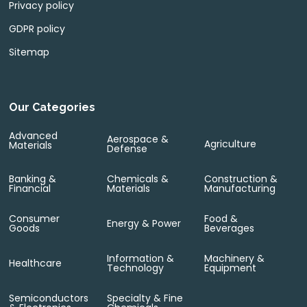
Privacy policy
GDPR policy
Sitemap
Our Categories
Advanced
Aerospace &
Agriculture
Materials
Defense
Banking &
Chemicals &
Construction &
Financial
Materials
Manufacturing
Consumer
Food &
Energy & Power
Goods
Beverages
Information &
Machinery &
Healthcare
Technology
Equipment
Semiconductors
Specialty & Fine