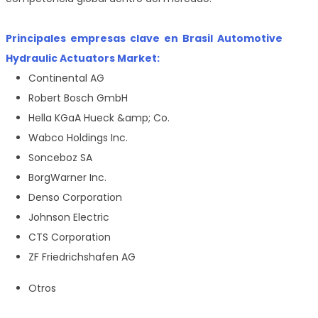
Principales empresas clave en Brasil Automotive
Hydraulic Actuators Market:
Continental AG
Robert Bosch GmbH
Hella KGaA Hueck &amp; Co.
Wabco Holdings Inc.
Sonceboz SA
BorgWarner Inc.
Denso Corporation
Johnson Electric
CTS Corporation
ZF Friedrichshafen AG
Otros