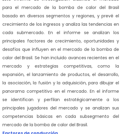
para el mercado de la bomba de calor del Brasil
basado en diversos segmentos y regiones, y prevé el
crecimiento de los ingresos y analiza las tendencias en
cada submercado. En el informe se analizan los
principales factores de crecimiento, oportunidades y
desafíos que influyen en el mercado de la bomba de
calor del Brasil. Se han incluido avances recientes en el
mercado y estrategias competitivas, como la
expansión, el lanzamiento de productos, el desarrollo,
la asociación, la fusión y la adquisición, para dibujar el
panorama competitivo en el mercado. En el informe
se identifican y perfilan estratégicamente a los
principales jugadores del mercado y se analizan sus
competencias básicas en cada subsegmento del
mercado de la bomba de calor del Brasil.
Factores de conducción