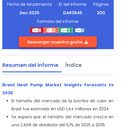
Fecha de lanzamiento
ID del informe
Páginas
Dec 2025
DAR3646
200
Formato del informe
Descargar muestra gratis
Resumen del informe
Índice
Brasil Heat Pump Market Insights Forecasts to
2035
El tamaño del mercado de la bomba de calor en
Brasil fue estimado en USD 1,44 millones en 2024
Se espera que el tamaño del mercado crezca en
una CAGR de alrededor del 5,1% de 2025 a 2035