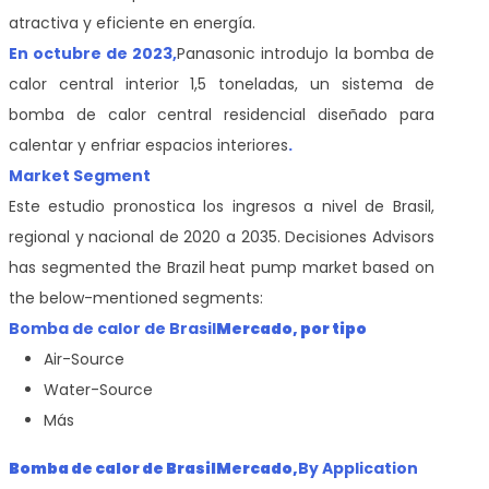
atractiva y eficiente en energía.
En octubre de 2023,
Panasonic introdujo la bomba de
calor central interior 1,5 toneladas, un sistema de
bomba de calor central residencial diseñado para
calentar y enfriar espacios interiores
.
Market Segment
Este estudio pronostica los ingresos a nivel de Brasil,
regional y nacional de 2020 a 2035. Decisiones Advisors
has segmented the Brazil heat pump market based on
the below-mentioned segments:
Bomba de calor de Brasil
Mercado, por tipo
Air-Source
Water-Source
Más
Bomba de calor de Brasil
Mercado,
By Application