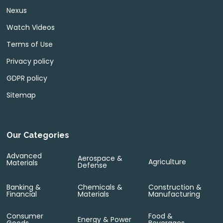
Nexus
Watch Videos
Terms of Use
Privacy policy
GDPR policy
Sitemap
Our Categories
Advanced
Aerospace &
Agriculture
Materials
Defense
Banking &
Chemicals &
Construction &
Financial
Materials
Manufacturing
Consumer
Food &
Energy & Power