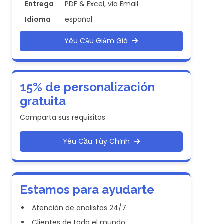
Entrega
PDF & Excel, via Email
Idioma
español
Yêu Cầu Giảm Giá
15% de personalización
gratuita
Comparta sus requisitos
Yêu Cầu Tùy Chỉnh
Estamos para ayudarte
Atención de analistas 24/7
Clientes de todo el mundo