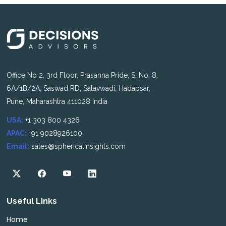
Office No 2, 3rd Floor, Prasanna Pride, S. No. 8,
6A/1B/2A, Saswad RD, Satavwadi, Hadapsar,
Pune, Maharashtra 411028 India
USA:
+1 303 800 4326
APAC:
+91 9028926100
Email:
sales@sphericalinsights.com
Useful Links
Home