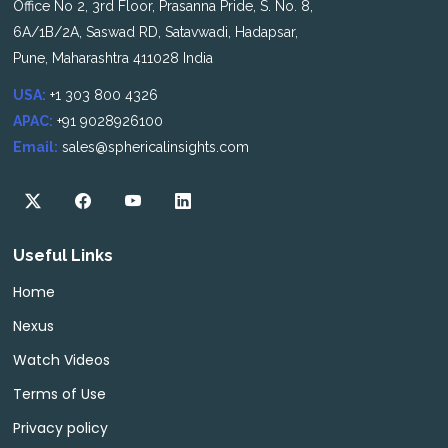
Office No 2, 3rd Floor, Prasanna Pride, S. No. 8,
6A/1B/2A, Saswad RD, Satavwadi, Hadapsar,
Pune, Maharashtra 411028 India
USA:
+1 303 800 4326
APAC:
+91 9028926100
Email:
sales@sphericalinsights.com
Useful Links
Home
Nexus
Watch Videos
Terms of Use
Privacy policy