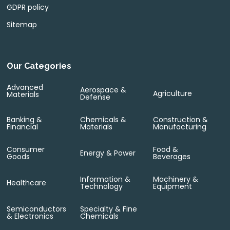
GDPR policy
Sitemap
Our Categories
Advanced
Aerospace &
Agriculture
Materials
Defense
Banking &
Chemicals &
Construction &
Financial
Materials
Manufacturing
Consumer
Food &
Energy & Power
Goods
Beverages
Information &
Machinery &
Healthcare
Technology
Equipment
Semiconductors
Specialty & Fine
& Electronics
Chemicals