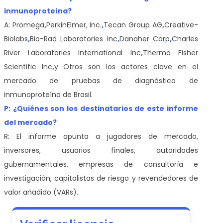
inmunoproteína
?
A: Promega
,
PerkinElmer, Inc.
,
Tecan Group AG
,
Creative-
Biolabs
,
Bio-Rad Laboratories Inc
,
Danaher Corp
,
Charles
River Laboratories International Inc
,
Thermo Fisher
Scientific Inc
,
y
Otros son los actores clave en el
mercado de pruebas de diagnóstico de
inmunoproteína de Brasil.
P: ¿Quiénes son los destinatarios de este informe
del mercado?
R: El informe apunta a jugadores de mercado,
inversores, usuarios finales, autoridades
gubernamentales, empresas de consultoría e
investigación, capitalistas de riesgo y revendedores de
valor añadido (VARs).