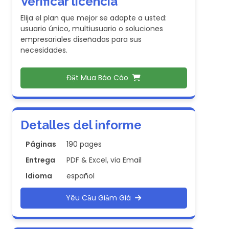
Verificar licencia
Elija el plan que mejor se adapte a usted:
usuario único, multiusuario o soluciones
empresariales diseñadas para sus
necesidades.
Đặt Mua Báo Cáo
Detalles del informe
Páginas
190 pages
Entrega
PDF & Excel, via Email
Idioma
español
Yêu Cầu Giảm Giá