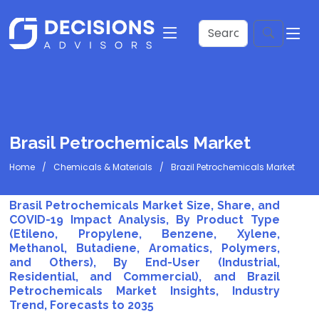
Brasil Petrochemicals Market
Home
Chemicals & Materials
Brazil Petrochemicals Market
Brasil Petrochemicals Market Size, Share, and
COVID-19 Impact Analysis, By Product Type
(Etileno, Propylene, Benzene, Xylene,
Methanol, Butadiene, Aromatics, Polymers,
and Others), By End-User (Industrial,
Residential, and Commercial), and Brazil
Petrochemicals Market Insights, Industry
Trend, Forecasts to 2035