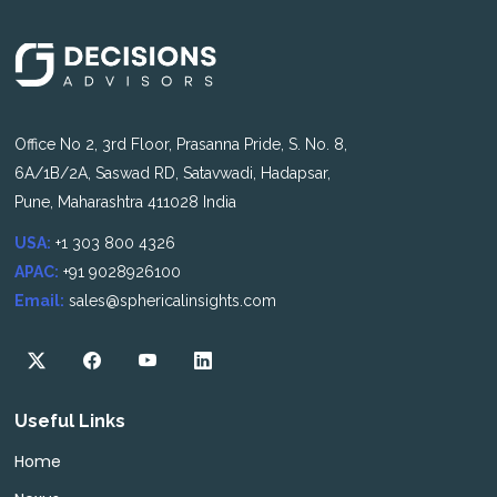
Office No 2, 3rd Floor, Prasanna Pride, S. No. 8,
6A/1B/2A, Saswad RD, Satavwadi, Hadapsar,
Pune, Maharashtra 411028 India
USA:
+1 303 800 4326
APAC:
+91 9028926100
Email:
sales@sphericalinsights.com
Useful Links
Home