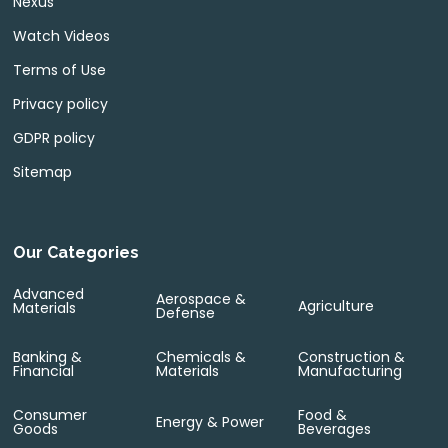
Nexus
Watch Videos
Terms of Use
Privacy policy
GDPR policy
Sitemap
Our Categories
Advanced
Aerospace &
Agriculture
Materials
Defense
Banking &
Chemicals &
Construction &
Financial
Materials
Manufacturing
Consumer
Food &
Energy & Power
Goods
Beverages