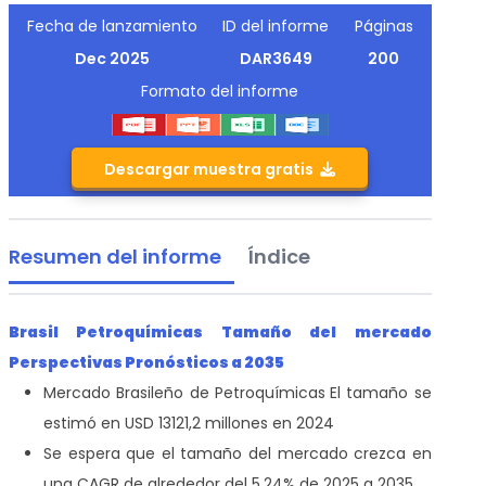
Fecha de lanzamiento
ID del informe
Páginas
Dec 2025
DAR3649
200
Formato del informe
Descargar muestra gratis
Resumen del informe
Índice
Brasil Petroquímicas Tamaño del mercado
Perspectivas Pronósticos a 2035
Mercado Brasileño de Petroquímicas
El tamaño se
estimó en USD 13121,2 millones en 2024
Se espera que el tamaño del mercado crezca en
una CAGR de alrededor del 5,24% de 2025 a 2035