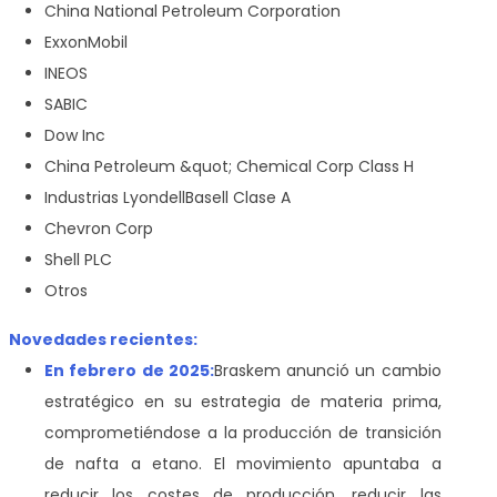
China National Petroleum Corporation
ExxonMobil
INEOS
SABIC
Dow Inc
China Petroleum &quot; Chemical Corp Class H
Industrias LyondellBasell Clase A
Chevron Corp
Shell PLC
Otros
Novedades recientes:
En febrero de 2025:
Braskem anunció un cambio
estratégico en su estrategia de materia prima,
comprometiéndose a la producción de transición
de nafta a etano. El movimiento apuntaba a
reducir los costes de producción, reducir las