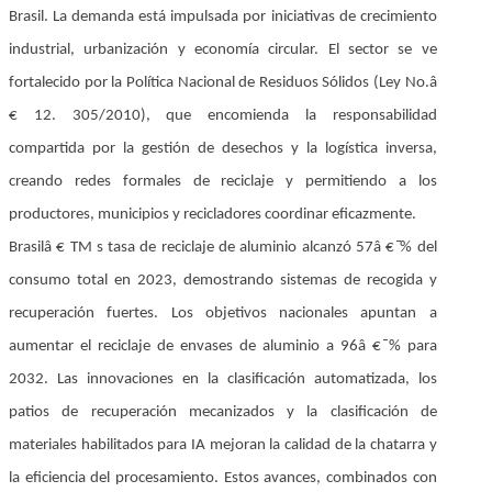
Brasil. La demanda está impulsada por iniciativas de crecimiento
industrial, urbanización y economía circular. El sector se ve
fortalecido por la Política Nacional de Residuos Sólidos (Ley No.â
€ 12. 305/2010), que encomienda la responsabilidad
compartida por la gestión de desechos y la logística inversa,
creando redes formales de reciclaje y permitiendo a los
productores, municipios y recicladores coordinar eficazmente.
Brasilâ € TM s tasa de reciclaje de aluminio alcanzó 57â € ̄% del
consumo total en 2023, demostrando sistemas de recogida y
recuperación fuertes. Los objetivos nacionales apuntan a
aumentar el reciclaje de envases de aluminio a 96â € ̄% para
2032. Las innovaciones en la clasificación automatizada, los
patios de recuperación mecanizados y la clasificación de
materiales habilitados para IA mejoran la calidad de la chatarra y
la eficiencia del procesamiento. Estos avances, combinados con