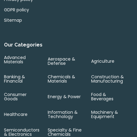
GDPR policy
Sitemap
Our Categories
Advanced
Aerospace &
Agriculture
Materials
Defense
Banking &
Chemicals &
Construction &
Financial
Materials
Manufacturing
Consumer
Food &
Energy & Power
Goods
Beverages
Information &
Machinery &
Healthcare
Technology
Equipment
Semiconductors
Specialty & Fine
& Electronics
Chemicals