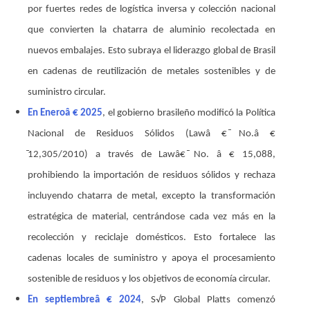
por fuertes redes de logística inversa y colección nacional
que convierten la chatarra de aluminio recolectada en
nuevos embalajes. Esto subraya el liderazgo global de Brasil
en cadenas de reutilización de metales sostenibles y de
suministro circular.
En Eneroâ € 2025
, el gobierno brasileño modificó la Política
Nacional de Residuos Sólidos (Lawâ € ̄No.â €
̄12,305/2010) a través de Lawâ€ ̄No. â € 15,088,
prohibiendo la importación de residuos sólidos y rechaza
incluyendo chatarra de metal, excepto la transformación
estratégica de material, centrándose cada vez más en la
recolección y reciclaje domésticos. Esto fortalece las
cadenas locales de suministro y apoya el procesamiento
sostenible de residuos y los objetivos de economía circular.
En septiembreâ € 2024
, S√P Global Platts comenzó