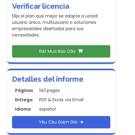
Verificar licencia
Elija el plan que mejor se adapte a usted:
usuario único, multiusuario o soluciones
empresariales diseñadas para sus
necesidades.
Đặt Mua Báo Cáo
Detalles del informe
Páginas
143 pages
Entrega
PDF & Excel, via Email
Idioma
español
Yêu Cầu Giảm Giá