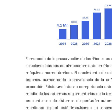
El mercado de la preservación de los riñones e
soluciones básicas de almacenamiento en frío h
máquinas normotérmicas. El crecimiento de es
órganos, aumentando la prevalencia de la enfe
expansión. Existe una intensa competencia entr
medio de las reformas reglamentarias de la NMPA,
creciente uso de sistemas de perfusión auto
monitoreo digital está impulsando la innova