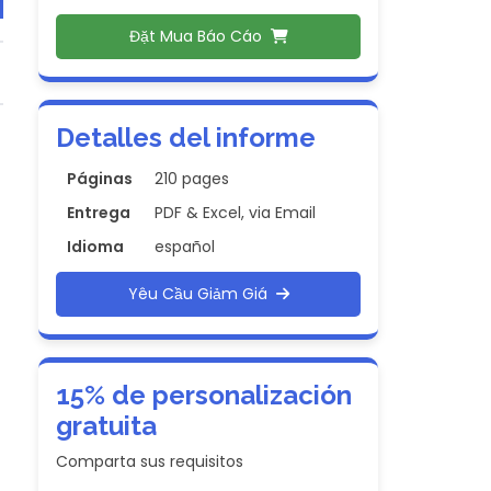
Đặt Mua Báo Cáo
Detalles del informe
Páginas
210 pages
Entrega
PDF & Excel, via Email
Idioma
español
Yêu Cầu Giảm Giá
15% de personalización
gratuita
Comparta sus requisitos