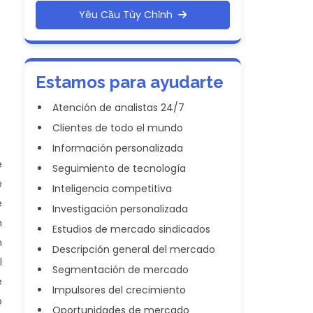
Yêu Cầu Tùy Chỉnh
Estamos para ayudarte
Atención de analistas 24/7
Clientes de todo el mundo
Información personalizada
e
Seguimiento de tecnología
e
Inteligencia competitiva
e
Investigación personalizada
n
Estudios de mercado sindicados
n
Descripción general del mercado
l
Segmentación de mercado
e
Impulsores del crecimiento
o
Oportunidades de mercado