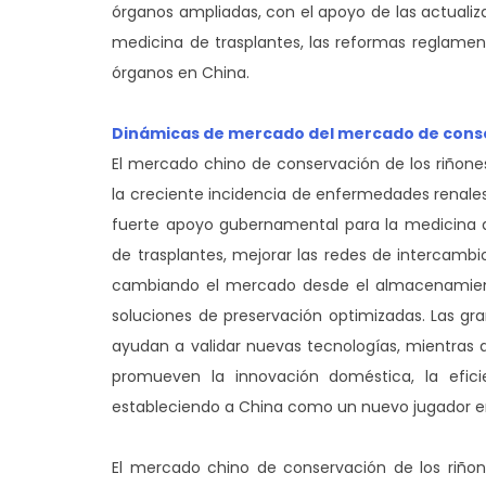
órganos ampliadas, con el apoyo de las actualiza
medicina de trasplantes, las reformas reglament
órganos en China.
Dinámicas de mercado del mercado de conse
El mercado chino de conservación de los riñon
la creciente incidencia de enfermedades renales
fuerte apoyo gubernamental para la medicina de 
de trasplantes, mejorar las redes de intercambi
cambiando el mercado desde el almacenamient
soluciones de preservación optimizadas. Las gr
ayudan a validar nuevas tecnologías, mientras qu
promueven la innovación doméstica, la efici
estableciendo a China como un nuevo jugador en 
El mercado chino de conservación de los riñon