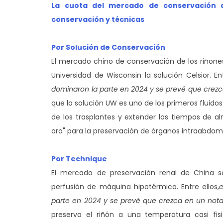
La cuota del mercado de conservación d
conservación y técnicas
Por Solución de Conservación
El mercado chino de conservación de los riñones 
Universidad de Wisconsin la solución Celsior. Ent
dominaron la parte en 2024 y se prevé que crezc
que la solución UW es uno de los primeros fluido
de los trasplantes y extender los tiempos de 
oro" para la preservación de órganos intraabdomi
Por Technique
El mercado de preservación renal de China s
perfusión de máquina hipotérmica. Entre ellos,
e
parte en 2024 y se prevé que crezca en un nota
preserva el riñón a una temperatura casi fi