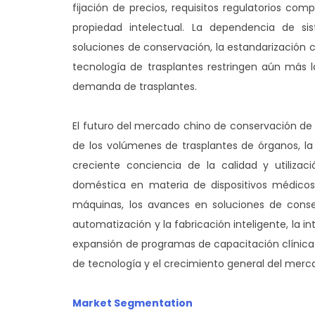
fijación de precios, requisitos regulatorios co
propiedad intelectual. La dependencia de 
soluciones de conservación, la estandarización c
tecnología de trasplantes restringen aún más l
demanda de trasplantes.
El futuro del mercado chino de conservación de 
de los volúmenes de trasplantes de órganos, la 
creciente conciencia de la calidad y utiliza
doméstica en materia de dispositivos médicos
máquinas, los avances en soluciones de conser
automatización y la fabricación inteligente, la i
expansión de programas de capacitación clínica 
de tecnología y el crecimiento general del merc
Market Segmentation