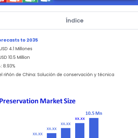
Índice
orecasts to 2035
USD 4.1 Millones
SD 10.5 Million
: 8.93%
riñón de China: Solución de conservación y técnica