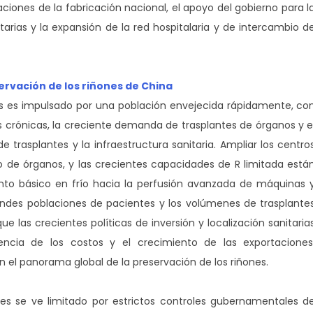
ciones de la fabricación nacional, el apoyo del gobierno para l
arias y la expansión de la red hospitalaria y de intercambio d
rvación de los riñones de China
es es impulsado por una población envejecida rápidamente, co
 crónicas, la creciente demanda de trasplantes de órganos y e
trasplantes y la infraestructura sanitaria. Ampliar los centro
o de órganos, y las crecientes capacidades de R limitada está
o básico en frío hacia la perfusión avanzada de máquinas 
andes poblaciones de pacientes y los volúmenes de trasplante
e las crecientes políticas de inversión y localización sanitaria
encia de los costos y el crecimiento de las exportaciones
el panorama global de la preservación de los riñones.
es se ve limitado por estrictos controles gubernamentales d