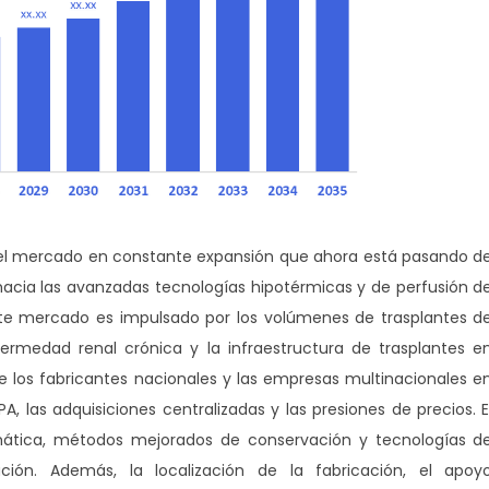
s el mercado en constante expansión que ahora está pasando d
acia las avanzadas tecnologías hipotérmicas y de perfusión d
te mercado es impulsado por los volúmenes de trasplantes d
rmedad renal crónica y la infraestructura de trasplantes e
e los fabricantes nacionales y las empresas multinacionales e
 las adquisiciones centralizadas y las presiones de precios. E
mática, métodos mejorados de conservación y tecnologías d
ción. Además, la localización de la fabricación, el apoy