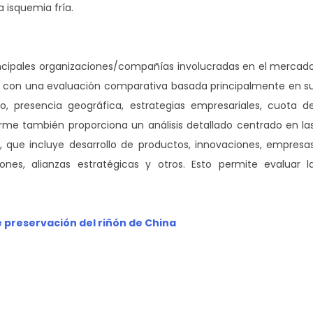
 isquemia fría.
rincipales organizaciones/compañías involucradas en el mercad
nto con una evaluación comparativa basada principalmente en s
o, presencia geográfica, estrategias empresariales, cuota d
rme también proporciona un análisis detallado centrado en la
s, que incluye desarrollo de productos, innovaciones, empresa
iones, alianzas estratégicas y otros. Esto permite evaluar l
 preservación del riñón de China