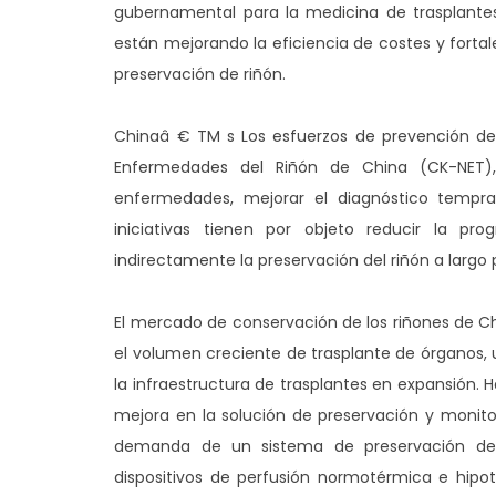
gubernamental para la medicina de trasplantes
están mejorando la eficiencia de costes y forta
preservación de riñón.
Chinaâ € TM s Los esfuerzos de prevención de 
Enfermedades del Riñón de China (CK-NET),
enfermedades, mejorar el diagnóstico tempra
iniciativas tienen por objeto reducir la pr
indirectamente la preservación del riñón a largo 
El mercado de conservación de los riñones de C
el volumen creciente de trasplante de órganos,
la infraestructura de trasplantes en expansión. 
mejora en la solución de preservación y monit
demanda de un sistema de preservación de m
dispositivos de perfusión normotérmica e hipotér