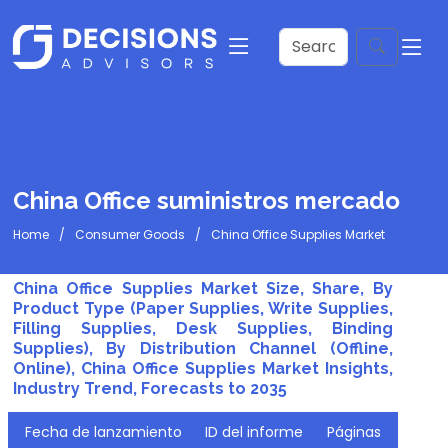
China Office suministros mercado
Home
Consumer Goods
China Office Supplies Market
China Office Supplies Market Size, Share, By
Product Type (Paper Supplies, Write Supplies,
Filling Supplies, Desk Supplies, Binding
Supplies), By Distribution Channel (Offline,
Online), China Office Supplies Market Insights,
Industry Trend, Forecasts to 2035
Fecha de lanzamiento
ID del informe
Páginas