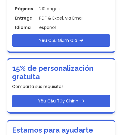
Páginas
210 pages
Entrega
PDF & Excel, via Email
Idioma
español
Yêu Cầu Giảm Giá
15% de personalización
gratuita
Comparta sus requisitos
Yêu Cầu Tùy Chỉnh
Estamos para ayudarte