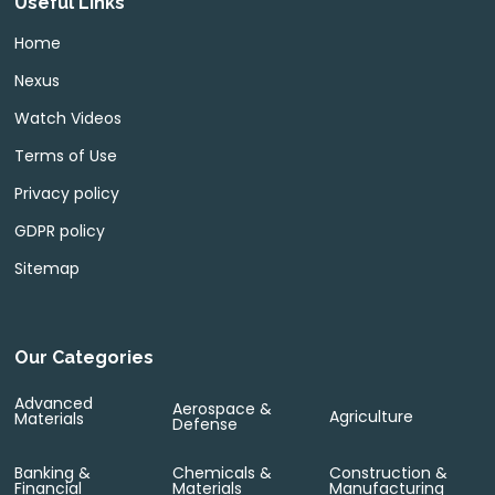
Useful Links
Home
Nexus
Watch Videos
Terms of Use
Privacy policy
GDPR policy
Sitemap
Our Categories
Advanced
Aerospace &
Agriculture
Materials
Defense
Banking &
Chemicals &
Construction &
Financial
Materials
Manufacturing